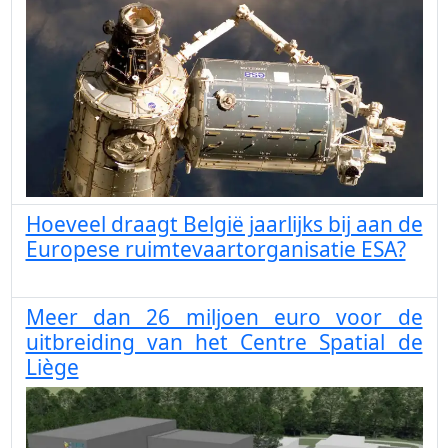
Hoeveel draagt België jaarlijks bij aan de
Europese ruimtevaartorganisatie ESA?
Meer dan 26 miljoen euro voor de
uitbreiding van het Centre Spatial de
Liège