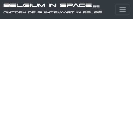
Belgium in Space
.be
Ontdek de ruimtevaart in België