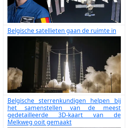
Belgische satellieten gaan de ruimte in
Belgische sterrenkundigen helpen bij
het samenstellen van de meest
gedetailleerde 3D-kaart van de
Melkweg ooit gemaakt