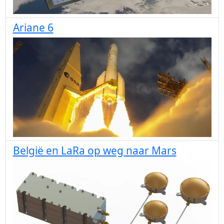
Ariane 6
België en LaRa op weg naar Mars