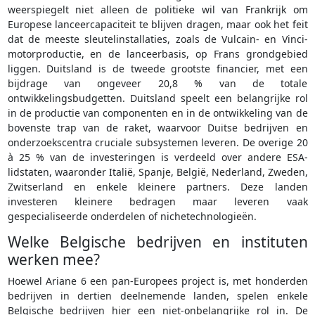
weerspiegelt niet alleen de politieke wil van Frankrijk om
Europese lanceercapaciteit te blijven dragen, maar ook het feit
dat de meeste sleutelinstallaties, zoals de Vulcain- en Vinci-
motorproductie, en de lanceerbasis, op Frans grondgebied
liggen. Duitsland is de tweede grootste financier, met een
bijdrage van ongeveer 20,8 % van de totale
ontwikkelingsbudgetten. Duitsland speelt een belangrijke rol
in de productie van componenten en in de ontwikkeling van de
bovenste trap van de raket, waarvoor Duitse bedrijven en
onderzoekscentra cruciale subsystemen leveren. De overige 20
à 25 % van de investeringen is verdeeld over andere ESA-
lidstaten, waaronder Italië, Spanje, België, Nederland, Zweden,
Zwitserland en enkele kleinere partners. Deze landen
investeren kleinere bedragen maar leveren vaak
gespecialiseerde onderdelen of nichetechnologieën.
Welke Belgische bedrijven en instituten
werken mee?
Hoewel Ariane 6 een pan-Europees project is, met honderden
bedrijven in dertien deelnemende landen, spelen enkele
Belgische bedrijven hier een niet-onbelangrijke rol in. De