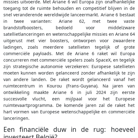
missies uitvoerde. Met Ariane 6 wil Europa zijn onafhankelijke
toegang tot de ruimte behouden en competitief blijven in de
snel veranderende wereldwijde lanceermarkt. Ariane 6 bestaat
in twee varianten: Ariane 62, met twee vaste
brandstofboosters, bedoeld voor middelzware
satellietlanceringen en wetenschappelijke missies en Ariane 64
uitgerust met vier boosters, ontworpen voor zwaardere
ladingen, zoals meerdere satellieten tegelijk of grote
commerciële payloads. Met de Ariane 6 raket wil Europa
concurreren met commerciële spelers zoals SpaceX, en tegelijk
zijn strategische autonomie verzekeren: Europese satellieten
moeten kunnen worden gelanceerd zonder afhankelijk te zijn
van andere landen. De raket wordt gelanceerd vanaf het
ruimtecentrum in Kourou (Frans-Guyana). Na jaren van
ontwikkeling maakte Ariane 6 in juli 2024 zijn eerste
succesvolle vlucht, een mijlpaal voor het Europese
ruimtevaartprogramma. De komende jaren zal de raket het
hart vormen van Europese wetenschappelijke en commerciële
lanceringen.
Een financiële duw in de rug: hoeveel
investeert België?