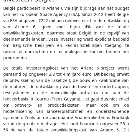
België participeert in Ariane 6 via zijn bijdrage aan het budget
van het European Space Agency (ESA). Sinds 2012 heeft België
via ESA ongeveer €222 miljoen geïnvesteerd in de ontwikkeling
van Ariane 6, goed voor bijna 4% van de totale
ontwikkelingskosten, daarmee staat België in de topvijf van
deelnemende landen. Deze investering werd expliciet bedoeld
om Belgische bedrijven en kennisinstellingen toegang te
geven tot opdrachten en technologische kansen binnen het
programma.
De totale investeringskost van het Ariane 6-project wordt
geraamd op ongeveer 3,8 tot 4 miljard euro. Dit bedrag omvat
de ontwikkeling van de raket zelf, de bouw en kwalificatie van
de motoren, de ontwikkeling van de boven- en ondertrappen,
testsystemen en de noodzakelijke infrastructuur aan de
lanceerbasis in Kourou (Frans-Guyana). Het gaat dus niet enkel
om ontwerp- en productiekosten, maar ook om de
modernisering van lanceerplatformen en ondersteunende
systemen. Zoals bij de voorgaande Ariane-raketten is Frankrijk
veruit de grootste bijdrager. Het land financiert ongeveer 55 à
56 % van de totale ontwikkelingskost van Ariane 6. Dit