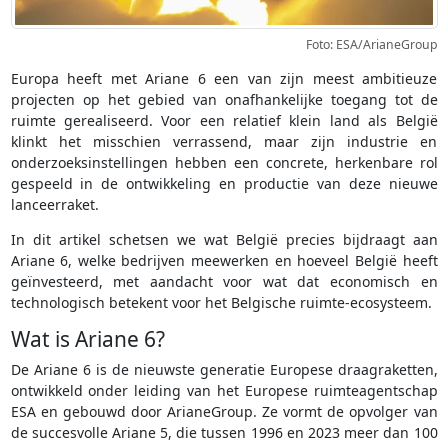
Foto: ESA/ArianeGroup
Europa heeft met Ariane 6 een van zijn meest ambitieuze
projecten op het gebied van onafhankelijke toegang tot de
ruimte gerealiseerd. Voor een relatief klein land als België
klinkt het misschien verrassend, maar zijn industrie en
onderzoeksinstellingen hebben een concrete, herkenbare rol
gespeeld in de ontwikkeling en productie van deze nieuwe
lanceerraket.
In dit artikel schetsen we wat België precies bijdraagt aan
Ariane 6, welke bedrijven meewerken en hoeveel België heeft
geïnvesteerd, met aandacht voor wat dat economisch en
technologisch betekent voor het Belgische ruimte-ecosysteem.
Wat is Ariane 6?
De Ariane 6 is de nieuwste generatie Europese draagraketten,
ontwikkeld onder leiding van het Europese ruimteagentschap
ESA en gebouwd door ArianeGroup. Ze vormt de opvolger van
de succesvolle Ariane 5, die tussen 1996 en 2023 meer dan 100