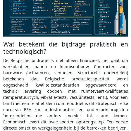
Wat betekent die bijdrage praktisch en
technologisch?
De Belgische bijdrage is niet alleen financieel; het gaat om
werkplaatsen, banen en kennisopbouw. Contracten voor
hardware (actuatoren, ventielen, structurele onderdelen)
betekenen dat Belgische productiecapaciteit wordt
opgeschaald, kwaliteitsstandaarden opgewaardeerd en
technici ervaring opdoen met ruimtevaartkwalificaties
(temperatuurcycli, vibratie-tests, vacuümtests, enz.). Voor een
land met een relatief klein ruimtebudget is dit strategisch: elke
euro via ESA kan industrieorders en onderzoeksprojecten
‘ontgrendelen’ die anders moeilijk tot stand komen.
Economisch levert dit twee soorten opbrengst op. Ten eerste
directe omzet en werkgelegenheid bij de betrokken bedrijven.