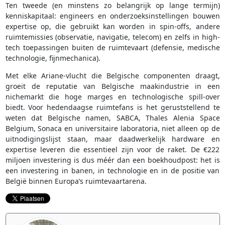
Ten tweede (en minstens zo belangrijk op lange termijn)
kenniskapitaal: engineers en onderzoeksinstellingen bouwen
expertise op, die gebruikt kan worden in spin-offs, andere
ruimtemissies (observatie, navigatie, telecom) en zelfs in high-
tech toepassingen buiten de ruimtevaart (defensie, medische
technologie, fijnmechanica).
Met elke Ariane-vlucht die Belgische componenten draagt,
groeit de reputatie van Belgische maakindustrie in een
nichemarkt die hoge marges en technologische spill-over
biedt. Voor hedendaagse ruimtefans is het geruststellend te
weten dat Belgische namen, SABCA, Thales Alenia Space
Belgium, Sonaca en universitaire laboratoria, niet alleen op de
uitnodigingslijst staan, maar daadwerkelijk hardware en
expertise leveren die essentieel zijn voor de raket. De €222
miljoen investering is dus méér dan een boekhoudpost: het is
een investering in banen, in technologie en in de positie van
België binnen Europa’s ruimtevaartarena.