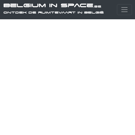
Belgium in Space
.be
Ontdek de ruimtevaart in België