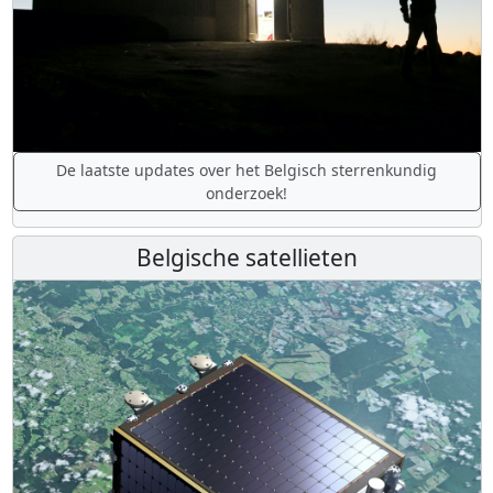
De laatste updates over het Belgisch sterrenkundig
onderzoek!
Belgische satellieten