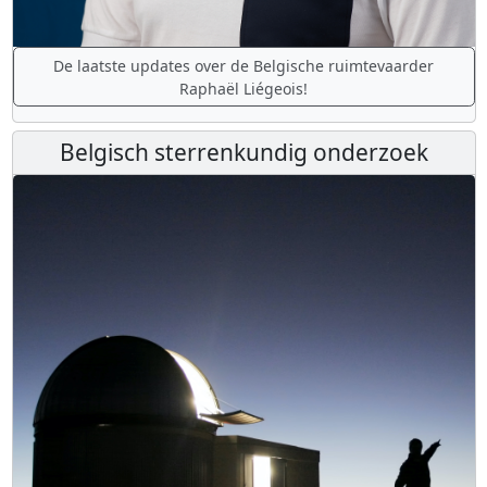
De laatste updates over de Belgische ruimtevaarder
Raphaël Liégeois!
Belgisch sterrenkundig onderzoek