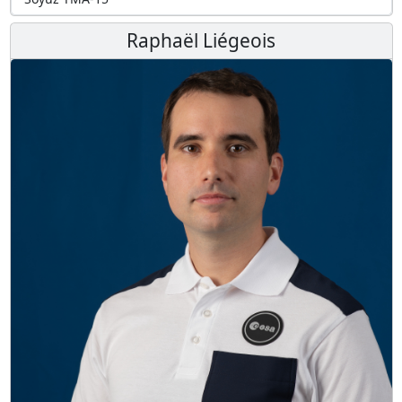
Raphaël Liégeois