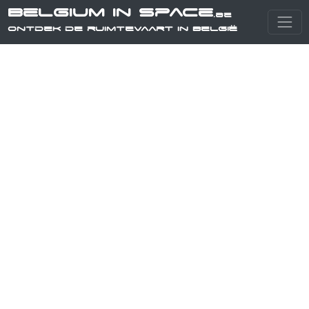
Belgium in Space
.be
Ontdek de ruimtevaart in België