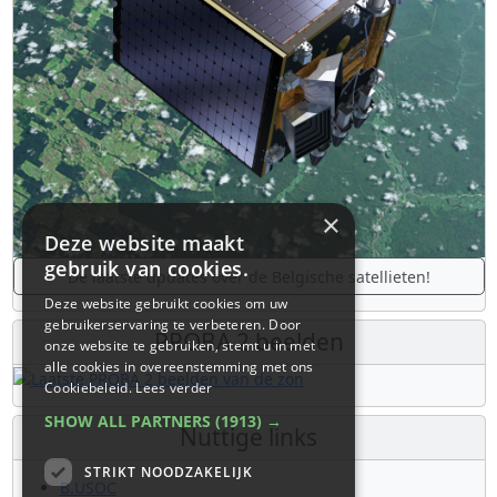
×
Deze website maakt
gebruik van cookies.
De laatste updates over de Belgische satellieten!
Deze website gebruikt cookies om uw
gebruikerservaring te verbeteren. Door
PROBA 2 beelden
onze website te gebruiken, stemt u in met
alle cookies in overeenstemming met ons
Cookiebeleid.
Lees verder
SHOW ALL PARTNERS
(1913) →
Nuttige links
STRIKT NOODZAKELIJK
B.USOC