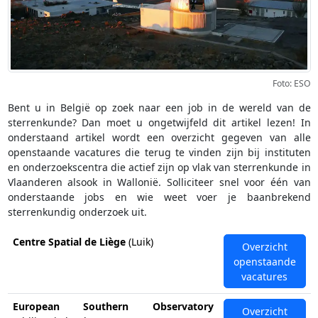
Foto: ESO
Bent u in België op zoek naar een job in de wereld van de
sterrenkunde? Dan moet u ongetwijfeld dit artikel lezen! In
onderstaand artikel wordt een overzicht gegeven van alle
openstaande vacatures die terug te vinden zijn bij instituten
en onderzoekscentra die actief zijn op vlak van sterrenkunde in
Vlaanderen alsook in Wallonië. Solliciteer snel voor één van
onderstaande jobs en wie weet voer je baanbrekend
sterrenkundig onderzoek uit.
Centre Spatial de Liège
(Luik)
Overzicht
openstaande
vacatures
European Southern Observatory
Overzicht