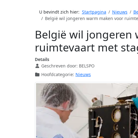
U bevindt zich hier:
Startpagina
Nieuws
Be
België wil jongeren warm maken voor ruimte
België wil jongere
ruimtevaart met sta
Details
Geschreven door:
BELSPO
Hoofdcategorie:
Nieuws