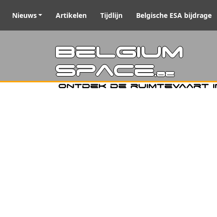
Nieuws
Artikelen
Tijdlijn
Belgische ESA bijdrage
Belgiu
Space
.be
Ontdek de ruimtevaart i