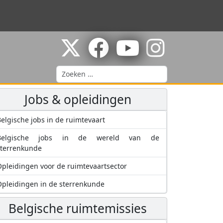
Zoeken
Jobs & opleidingen
elgische jobs in de ruimtevaart
Belgische jobs in de wereld van de
sterrenkunde
pleidingen voor de ruimtevaartsector
pleidingen in de sterrenkunde
Belgische ruimtemissies