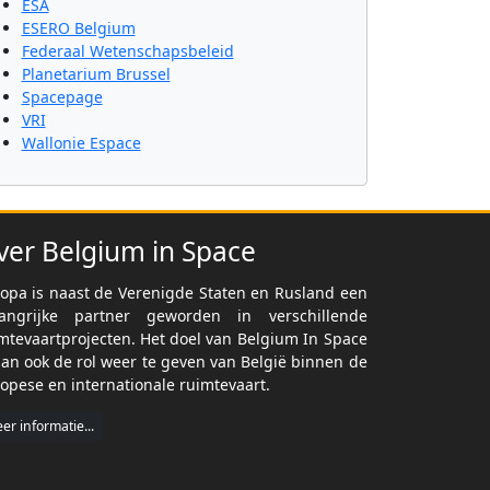
ESA
ESERO Belgium
Federaal Wetenschapsbeleid
Planetarium Brussel
Spacepage
VRI
Wallonie Espace
ver Belgium in Space
opa is naast de Verenigde Staten en Rusland een
langrijke partner geworden in verschillende
mtevaartprojecten. Het doel van Belgium In Space
dan ook de rol weer te geven van België binnen de
opese en internationale ruimtevaart.
er informatie...