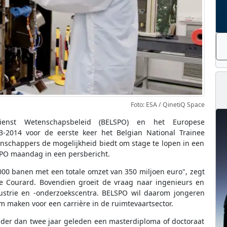
Foto: ESA / QinetiQ Space
dienst Wetenschapsbeleid (BELSPO) en het Europese
3-2014 voor de eerste keer het Belgian National Trainee
nschappers de mogelijkheid biedt om stage te lopen in een
SPO maandag in een persbericht.
000 banen met een totale omzet van 350 miljoen euro", zegt
pe Courard. Bovendien groeit de vraag naar ingenieurs en
ustrie en -onderzoekscentra. BELSPO wil daarom jongeren
 maken voor een carrière in de ruimtevaartsector.
der dan twee jaar geleden een masterdiploma of doctoraat