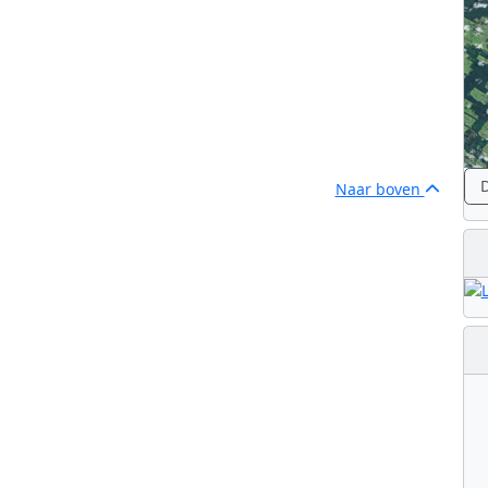
D
Naar boven