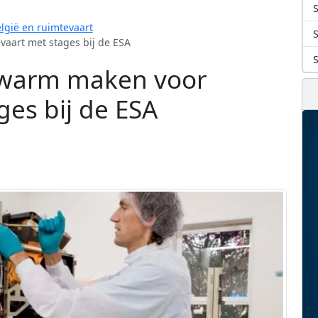
S
lgië en ruimtevaart
vaart met stages bij de ESA
n warm maken voor
ges bij de ESA