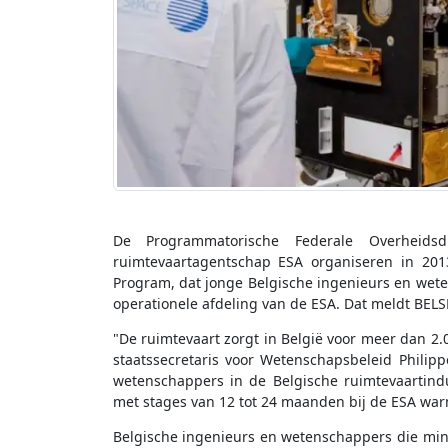
De Programmatorische Federale Overheids
ruimtevaartagentschap ESA organiseren in 201
Program, dat jonge Belgische ingenieurs en wete
operationele afdeling van de ESA. Dat meldt BEL
"De ruimtevaart zorgt in België voor meer dan 2.
staatssecretaris voor Wetenschapsbeleid Philip
wetenschappers in de Belgische ruimtevaartind
met stages van 12 tot 24 maanden bij de ESA warm
Belgische ingenieurs en wetenschappers die min