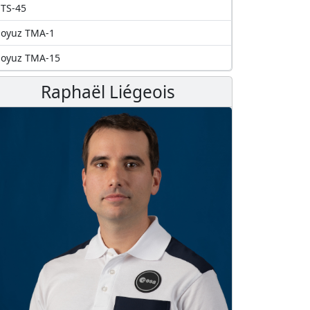
TS-45
Soyuz TMA-1
Soyuz TMA-15
Raphaël Liégeois