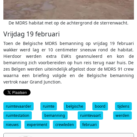
De MDRS habitat met op de achtergrond de sterrenwacht.
Vrijdag 19 februari
Toen de Belgische MDRS bemanning op vrijdag 19 februari
wakker werd lag er 10 centimeter sneeuw rond de habitat.
Hierdoor werden extra EVA's geannuleerd en kon de
bemanning zich voorbereiden op hun reis terug naar huis. De
zes Belgen werden uiteindelijk afgelost door de MDRS 91 crew
waarna een briefing volgde en de Belgische bemanning
vertrok naar Grand Junction.
ruimtevaarder
ruimte
belgische
boord
tijdens
ruimtestation
bemanning
ruimtevaart
werden
nieuws
experiment
crewleden
februari