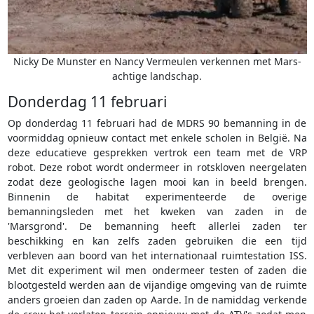
Nicky De Munster en Nancy Vermeulen verkennen met Mars-
achtige landschap.
Donderdag 11 februari
Op donderdag 11 februari had de MDRS 90 bemanning in de
voormiddag opnieuw contact met enkele scholen in België. Na
deze educatieve gesprekken vertrok een team met de VRP
robot. Deze robot wordt ondermeer in rotskloven neergelaten
zodat deze geologische lagen mooi kan in beeld brengen.
Binnenin de habitat experimenteerde de overige
bemanningsleden met het kweken van zaden in de
'Marsgrond'. De bemanning heeft allerlei zaden ter
beschikking en kan zelfs zaden gebruiken die een tijd
verbleven aan boord van het internationaal ruimtestation ISS.
Met dit experiment wil men ondermeer testen of zaden die
blootgesteld werden aan de vijandige omgeving van de ruimte
anders groeien dan zaden op Aarde. In de namiddag verkende