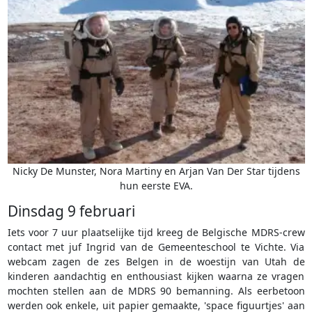
Nicky De Munster, Nora Martiny en Arjan Van Der Star tijdens
hun eerste EVA.
Dinsdag 9 februari
Iets voor 7 uur plaatselijke tijd kreeg de Belgische MDRS-crew
contact met juf Ingrid van de Gemeenteschool te Vichte. Via
webcam zagen de zes Belgen in de woestijn van Utah de
kinderen aandachtig en enthousiast kijken waarna ze vragen
mochten stellen aan de MDRS 90 bemanning. Als eerbetoon
werden ook enkele, uit papier gemaakte, 'space figuurtjes' aan