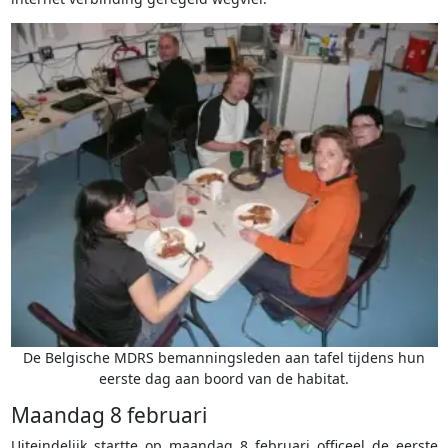
De Belgische MDRS bemanningsleden aan tafel tijdens hun
eerste dag aan boord van de habitat.
Maandag 8 februari
Uiteindelijk startte op maandag 8 februari officeel de eerste