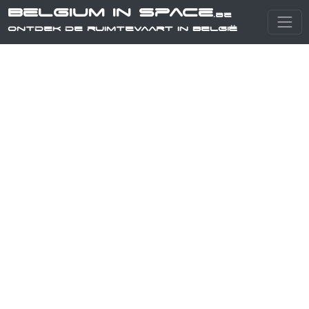
Belgium in Space
.be
Ontdek de ruimtevaart in België