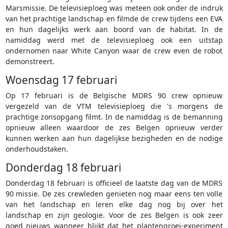
Marsmissie. De televisieploeg was meteen ook onder de indruk
van het prachtige landschap en filmde de crew tijdens een EVA
en hun dagelijks werk aan boord van de habitat. In de
namiddag werd met de televisieploeg ook een uitstap
ondernomen naar White Canyon waar de crew even de robot
demonstreert.
Woensdag 17 februari
Op 17 februari is de Belgische MDRS 90 crew opnieuw
vergezeld van de VTM televisieploeg die 's morgens de
prachtige zonsopgang filmt. In de namiddag is de bemanning
opnieuw alleen waardoor de zes Belgen opnieuw verder
kunnen werken aan hun dagelijkse bezigheden en de nodige
onderhoudstaken.
Donderdag 18 februari
Donderdag 18 februari is officieel de laatste dag van de MDRS
90 missie. De zes crewleden genieten nog maar eens ten volle
van het landschap en leren elke dag nog bij over het
landschap en zijn geologie. Voor de zes Belgen is ook zeer
goed nieuws wanneer blijkt dat het plantengroei-experiment