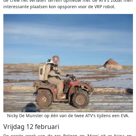
de crew het verlaten terrein opnieuw met de ATV's zodat men
interessante plaatsen kon opsporen voor de VRP robot.
Nicky De Munster op één van de twee ATV's tijdens een EVA.
Vrijdag 12 februari
De eerste week van de zes Belgen op 'Mars' zit er bijna op.