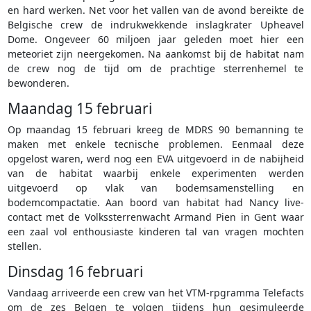
en hard werken. Net voor het vallen van de avond bereikte de
Belgische crew de indrukwekkende inslagkrater Upheavel
Dome. Ongeveer 60 miljoen jaar geleden moet hier een
meteoriet zijn neergekomen. Na aankomst bij de habitat nam
de crew nog de tijd om de prachtige sterrenhemel te
bewonderen.
Maandag 15 februari
Op maandag 15 februari kreeg de MDRS 90 bemanning te
maken met enkele tecnische problemen. Eenmaal deze
opgelost waren, werd nog een EVA uitgevoerd in de nabijheid
van de habitat waarbij enkele experimenten werden
uitgevoerd op vlak van bodemsamenstelling en
bodemcompactatie. Aan boord van habitat had Nancy live-
contact met de Volkssterrenwacht Armand Pien in Gent waar
een zaal vol enthousiaste kinderen tal van vragen mochten
stellen.
Dinsdag 16 februari
Vandaag arriveerde een crew van het VTM-rpgramma Telefacts
om de zes Belgen te volgen tijdens hun gesimuleerde