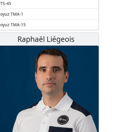
TS-45
Soyuz TMA-1
Soyuz TMA-15
Raphaël Liégeois