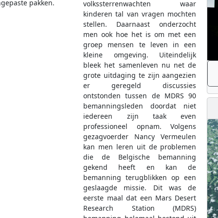
ngepaste pakken.
volkssterrenwachten waar
kinderen tal van vragen mochten
stellen. Daarnaast onderzocht
men ook hoe het is om met een
groep mensen te leven in een
kleine omgeving. Uiteindelijk
bleek het samenleven nu net de
grote uitdaging te zijn aangezien
er geregeld discussies
ontstonden tussen de MDRS 90
bemanningsleden doordat niet
iedereen zijn taak even
professioneel opnam. Volgens
gezagvoerder Nancy Vermeulen
kan men leren uit de problemen
die de Belgische bemanning
gekend heeft en kan de
bemanning terugblikken op een
geslaagde missie. Dit was de
eerste maal dat een Mars Desert
Research Station (MDRS)