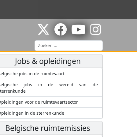
Zoeken
Jobs & opleidingen
elgische jobs in de ruimtevaart
Belgische jobs in de wereld van de
sterrenkunde
pleidingen voor de ruimtevaartsector
pleidingen in de sterrenkunde
Belgische ruimtemissies