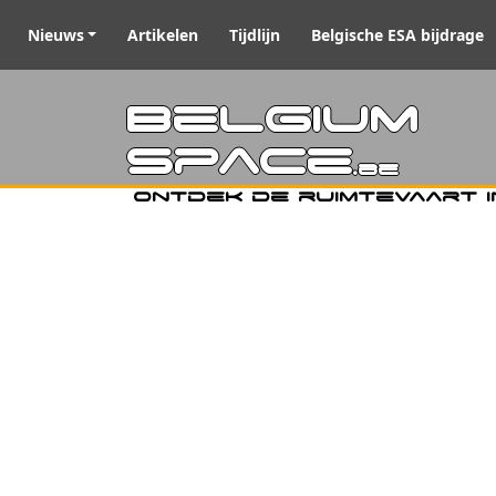
Nieuws
Artikelen
Tijdlijn
Belgische ESA bijdrage
Belgiu
Space
.be
Ontdek de ruimtevaart i