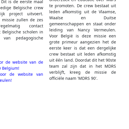
Dit is de eerste maal
te promoten. De crew bestaat uit
ledige Belgische crew
leden afkomstig uit de Vlaamse,
ijk project uitvoert.
Waalse en Duitse
 missie zullen de zes
gemeenschappen en staat onder
egelmatig contact
leiding van Nancy Vermeulen.
 Belgische scholen in
Voor België is deze missie een
 van pedagogische
grote primeur aangezien het de
eerste keer is dat een dergelijke
crew bestaat uit leden afkomstig
uit één land. Doordat dit het 90ste
r de website van de
team zal zijn dat in het MDRS
y Belgium!
verblijft, kreeg de missie de
or de website van
officiële naam 'MDRS 90'.
eulen!