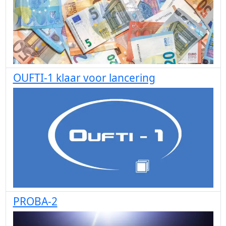
OUFTI-1 klaar voor lancering
PROBA-2