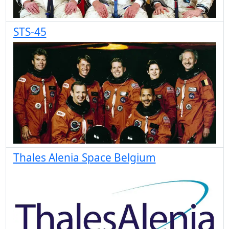
STS-45
Thales Alenia Space Belgium