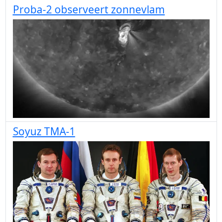
Proba-2 observeert zonnevlam
Soyuz TMA-1