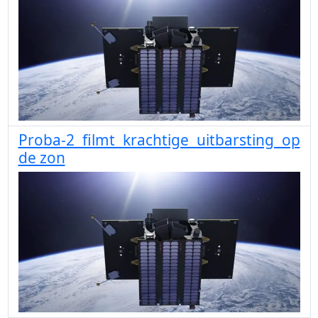
Proba-2 filmt krachtige uitbarsting op
de zon