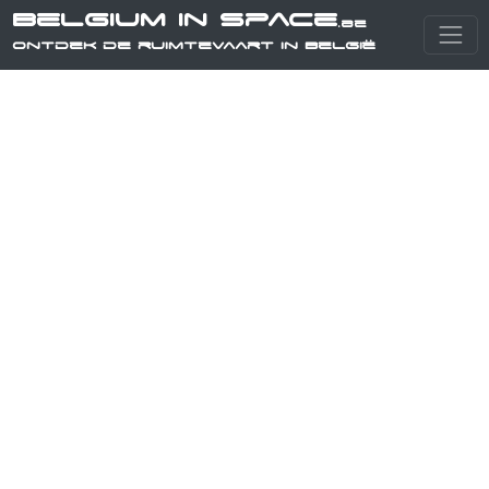
Belgium in Space
.be
Ontdek de ruimtevaart in België