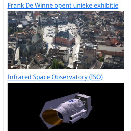
Frank De Winne opent unieke exhibitie
Infrared Space Observatory (ISO)