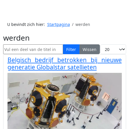
U bevindt zich hier:
Startpagina
werden
werden
Vul een deel van de titel in
Toon #
Filter
Wissen
Belgisch bedrijf betrokken bij nieuwe
generatie Globalstar satellieten