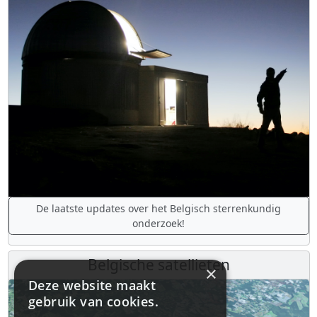
De laatste updates over het Belgisch sterrenkundig
onderzoek!
Belgische satellieten
×
Deze website maakt
gebruik van cookies.