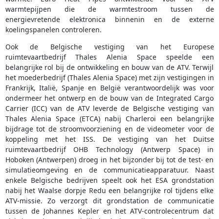
warmtepijpen die de warmtestroom tussen de
energievretende elektronica binnenin en de externe
koelingspanelen controleren.
Ook de Belgische vestiging van het Europese
ruimtevaartbedrijf Thales Alenia Space speelde een
belangrijke rol bij de ontwikkeling en bouw van de ATV. Terwijl
het moederbedrijf (Thales Alenia Space) met zijn vestigingen in
Frankrijk, Italië, Spanje en België verantwoordelijk was voor
ondermeer het ontwerp en de bouw van de Integrated Cargo
Carrier (ICC) van de ATV leverde de Belgische vestiging van
Thales Alenia Space (ETCA) nabij Charleroi een belangrijke
bijdrage tot de stroomvoorziening en de videometer voor de
koppeling met het ISS. De vestiging van het Duitse
ruimtevaartbedrijf OHB Technology (Antwerp Space) in
Hoboken (Antwerpen) droeg in het bijzonder bij tot de test- en
simulatieomgeving en de communicatieapparatuur. Naast
enkele Belgische bedrijven speelt ook het ESA grondstation
nabij het Waalse dorpje Redu een belangrijke rol tijdens elke
ATV-missie. Zo verzorgt dit grondstation de communicatie
tussen de Johannes Kepler en het ATV-controlecentrum dat