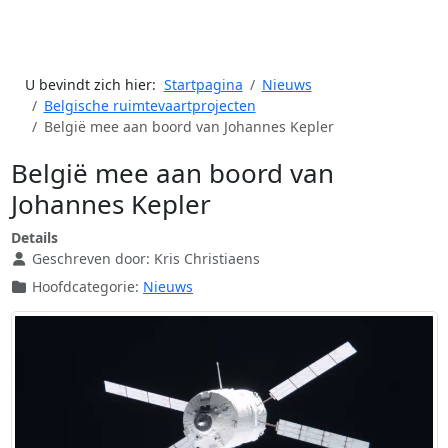
U bevindt zich hier:
Startpagina
Nieuws
Belgische ruimtevaartprojecten
België mee aan boord van Johannes Kepler
België mee aan boord van
Johannes Kepler
Details
Geschreven door:
Kris Christiaens
Hoofdcategorie:
Nieuws