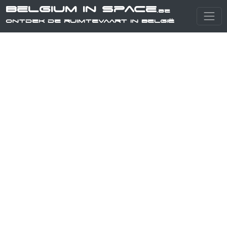
Belgium in Space
.be
Ontdek de ruimtevaart in België