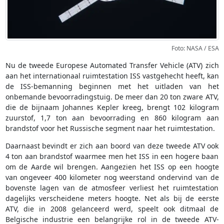
Foto: NASA / ESA
Nu de tweede Europese Automated Transfer Vehicle (ATV) zich
aan het internationaal ruimtestation ISS vastgehecht heeft, kan
de ISS-bemanning beginnen met het uitladen van het
onbemande bevoorradingstuig. De meer dan 20 ton zware ATV,
die de bijnaam Johannes Kepler kreeg, brengt 102 kilogram
zuurstof, 1,7 ton aan bevoorrading en 860 kilogram aan
brandstof voor het Russische segment naar het ruimtestation.
Daarnaast bevindt er zich aan boord van deze tweede ATV ook
4 ton aan brandstof waarmee men het ISS in een hogere baan
om de Aarde wil brengen. Aangezien het ISS op een hoogte
van ongeveer 400 kilometer nog weerstand ondervind van de
bovenste lagen van de atmosfeer verliest het ruimtestation
dagelijks verscheidene meters hoogte. Net als bij de eerste
ATV, die in 2008 gelanceerd werd, speelt ook ditmaal de
Belgische industrie een belangrijke rol in de tweede ATV-