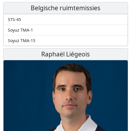
Belgische ruimtemissies
STS-45
Soyuz TMA-1
Soyuz TMA-15
Raphaël Liégeois