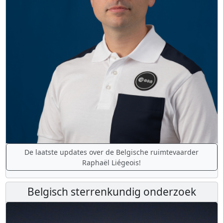
De laatste updates over de Belgische ruimtevaarder
Raphaël Liégeois!
Belgisch sterrenkundig onderzoek