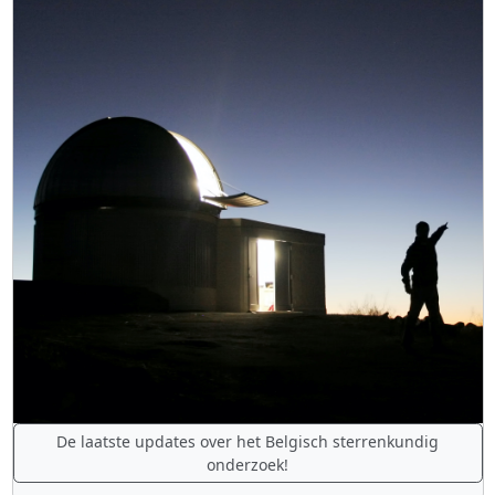
De laatste updates over het Belgisch sterrenkundig
onderzoek!