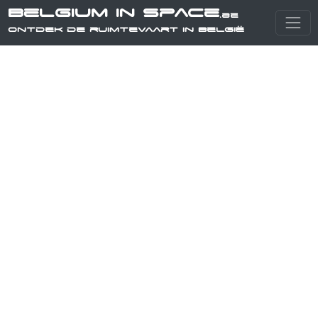
Belgium in Space
.be
Ontdek de ruimtevaart in België