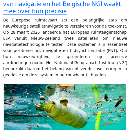
van navigatie en het Belgische NGI waakt
mee over hun precisie
De Europese ruimtevaart zet een belangrijke stap om
nauwkeurige satellietnavigatie te verzekeren voor de toekomst.
Op 28 maart 2026 lanceerde het Europees ruimteagentschap
ESA vanuit Nieuw-Zeeland twee satellieten om nieuwe
navigatietechnologie te testen. Deze systemen zijn essentieel
voor positionering, navigatie en tijdsynchronisatie (PNT). Om
hun nauwkeurigheid te garanderen zijn precieze
aardmetingen nodig. Het Nationaal Geografisch Instituut (NGI)
benadrukt daarom het belang van blijvende investeringen in
geodesie om deze systemen betrouwbaar te houden.