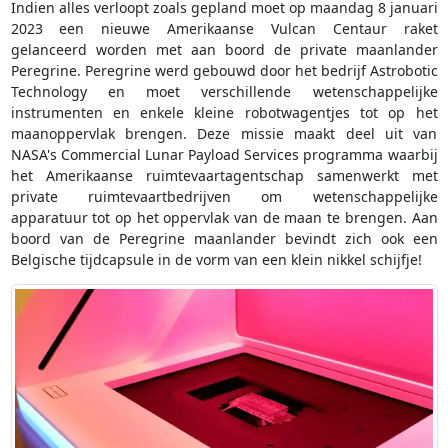
Indien alles verloopt zoals gepland moet op maandag 8 januari
2023 een nieuwe Amerikaanse Vulcan Centaur raket
gelanceerd worden met aan boord de private maanlander
Peregrine. Peregrine werd gebouwd door het bedrijf Astrobotic
Technology en moet verschillende wetenschappelijke
instrumenten en enkele kleine robotwagentjes tot op het
maanoppervlak brengen. Deze missie maakt deel uit van
NASA's Commercial Lunar Payload Services programma waarbij
het Amerikaanse ruimtevaartagentschap samenwerkt met
private ruimtevaartbedrijven om wetenschappelijke
apparatuur tot op het oppervlak van de maan te brengen. Aan
boord van de Peregrine maanlander bevindt zich ook een
Belgische tijdcapsule in de vorm van een klein nikkel schijfje!