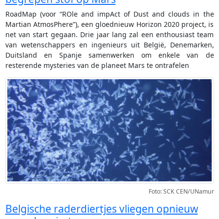
RoadMap (voor “ROle and impAct of Dust and clouds in the
Martian AtmosPhere”), een gloednieuw Horizon 2020 project, is
net van start gegaan. Drie jaar lang zal een enthousiast team
van wetenschappers en ingenieurs uit België, Denemarken,
Duitsland en Spanje samenwerken om enkele van de
resterende mysteries van de planeet Mars te ontrafelen
Foto: SCK CEN/UNamur
Belgische raderdiertjes vliegen opnieuw