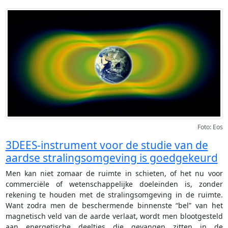
Foto: Eos
3DEES-instrument voor de studie van de
aardse stralingsomgeving is goedgekeurd
Men kan niet zomaar de ruimte in schieten, of het nu voor
commerciële of wetenschappelijke doeleinden is, zonder
rekening te houden met de stralingsomgeving in de ruimte.
Want zodra men de beschermende binnenste “bel” van het
magnetisch veld van de aarde verlaat, wordt men blootgesteld
aan energetische deeltjes die gevangen zitten in de