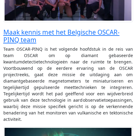
Maak kennis met het Belgische OSCAR-
PINQ team
Team OSCAR-PINQ is het volgende hoofdstuk in de reis van
team OSCAR om op diamant gebaseerde
kwantumdetectietechnologieën naar de ruimte te brengen.
Voortbouwend op de eerdere ervaring van de OSCAR
projectreeks, gaat deze missie de uitdaging aan om
diamantgebaseerde magnetometers te miniaturiseren en
tegelijkertijd gepulseerde meettechnieken te integreren.
Tegelijkertijd wordt het pad geëffend voor een wijdverbreid
gebruik van deze technologie in aardobservatietoepassingen,
waarbij deze missie specifiek gericht is op de verkennende
benadering van het monitoren van vulkanische en tektonische
activiteit.