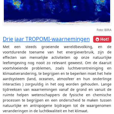
Foto: BIRA
Drie jaar TROPOMI-waarnemingen
Hot!
Met een steeds groeiende wereldbevolking, en de
voortdurende toename van het energieverbruik, zijn de
effecten van menselijke activiteiten op onze natuurlijke
leefomgeving nog nooit zo relevant geweest. Om de daaruit
voortvloeiende problemen, zoals luchtverontreiniging en
klimaatverandering, te begrijpen en te beperken moet het hele
aardsysteem (land, oceanen, atmosfeer en hun onderlinge
interacties ) zorgvuldig in het oog worden gehouden. Lange
tijdreeksen van waarnemingen vanaf de grond en vanuit de
ruimte helpen wetenschappers de fysische en chemische
processen te begrijpen en een onderscheid te maken tussen
natuurlijke en antropogene bijdragen tot de waargenomen
veranderingen in de luchtkwaliteit en het klimaat.