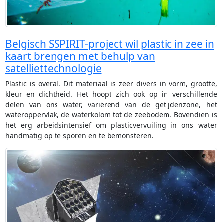
Belgisch SSPIRIT-project wil plastic in zee in
kaart brengen met behulp van
satelliettechnologie
Plastic is overal. Dit materiaal is zeer divers in vorm, grootte,
kleur en dichtheid. Het hoopt zich ook op in verschillende
delen van ons water, variërend van de getijdenzone, het
wateroppervlak, de waterkolom tot de zeebodem. Bovendien is
het erg arbeidsintensief om plasticvervuiling in ons water
handmatig op te sporen en te bemonsteren.