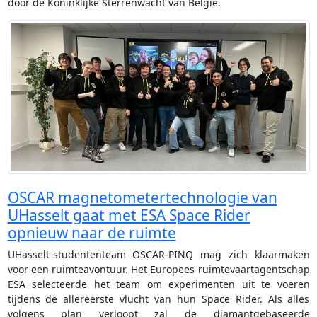
door de Koninklijke Sterrenwacht van België.
OSCAR magnetometertechnologie van
UHasselt gaat met ESA Space Rider
opnieuw naar de ruimte
UHasselt-studententeam OSCAR-PINQ mag zich klaarmaken
voor een ruimteavontuur. Het Europees ruimtevaartagentschap
ESA selecteerde het team om experimenten uit te voeren
tijdens de allereerste vlucht van hun Space Rider. Als alles
volgens plan verloopt zal de diamantgebaseerde