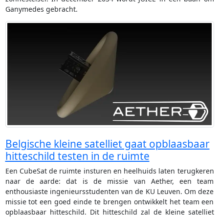
Ganymedes gebracht.
Belgische kleine satelliet gaat opblaasbaar
hitteschild testen in de ruimte
Een CubeSat de ruimte insturen en heelhuids laten terugkeren
naar de aarde: dat is de missie van Aether, een team
enthousiaste ingenieursstudenten van de KU Leuven. Om deze
missie tot een goed einde te brengen ontwikkelt het team een
opblaasbaar hitteschild. Dit hitteschild zal de kleine satelliet