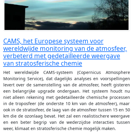
CAMS, het Europese systeem voor
wereldwijde monitoring van de atmosfeer,
verbeterd met gedetailleerde weergave
van stratosferische chemie
Het wereldwijde CAMS-systeem (Copernicus Atmosphere
Monitoring Service), dat dagelijks analyses en voorspellingen
levert over de samenstelling van de atmosfeer, heeft gisteren
een belangrijke upgrade ondergaan. Het systeem houdt nu
niet alleen rekening met gedetailleerde chemische processen
in de troposfeer (de onderste 10 km van de atmosfeer), maar
ook in de stratosfeer, de laag van de atmosfeer tussen 15 en 50
km die de ozonlaag bevat. Het zal een realistischere weergave
en een beter begrip van de wederzijdse interacties tussen
weer, klimaat en stratosferische chemie mogelijk maken.