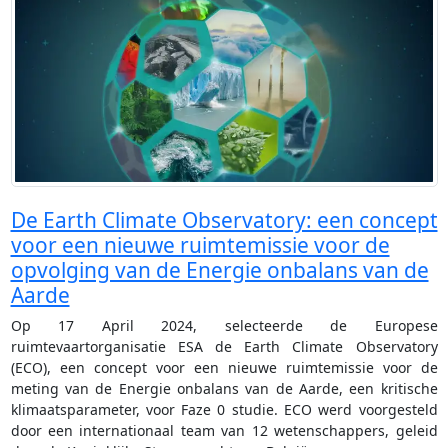
De Earth Climate Observatory: een concept
voor een nieuwe ruimtemissie voor de
opvolging van de Energie onbalans van de
Aarde
Op 17 April 2024, selecteerde de Europese
ruimtevaartorganisatie ESA de Earth Climate Observatory
(ECO), een concept voor een nieuwe ruimtemissie voor de
meting van de Energie onbalans van de Aarde, een kritische
klimaatsparameter, voor Faze 0 studie. ECO werd voorgesteld
door een internationaal team van 12 wetenschappers, geleid