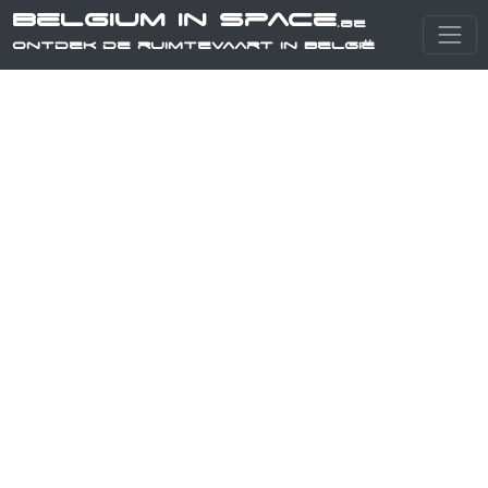
Belgium in Space
.be
Ontdek de ruimtevaart in België