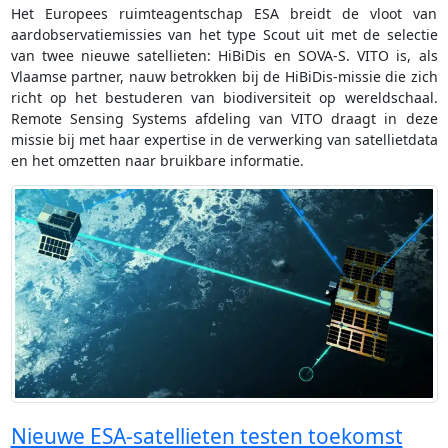
Het Europees ruimteagentschap ESA breidt de vloot van
aardobservatiemissies van het type Scout uit met de selectie
van twee nieuwe satellieten: HiBiDis en SOVA-S. VITO is, als
Vlaamse partner, nauw betrokken bij de HiBiDis-missie die zich
richt op het bestuderen van biodiversiteit op wereldschaal.
Remote Sensing Systems afdeling van VITO draagt in deze
missie bij met haar expertise in de verwerking van satellietdata
en het omzetten naar bruikbare informatie.
Nieuwe ESA-satellieten testen toekomst