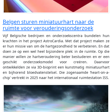
Belgen sturen miniatuurhart naar de
ruimte voor verouderingsonderzoek
Vijf Belgische bedrijven en onderzoekscentra bundelen hun
krachten in het project AstroCardia. Met dat project maken ze
er hun missie van om de hartgezondheid te verbeteren. En dat
doen ze op een wel heel bijzondere plek: in de ruimte. Op die
manier willen ze hartveroudering beter bestuderen en er een
geschikt onderzoeksmodel voor creëren. Daarvoor
ontwikkelden ze via 3D-bioprint een kunstmatig miniatuurhart
en bijhorend bloedvatenstelsel. Die zogenaamde ‘heart-on-a-
chip' vertrekt in 2025 naar het internationaal ruimtestation ISS.