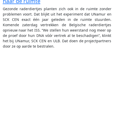
naar de ruimte
Gezonde raderdiertjes planten zich ook in de ruimte zonder
problemen voort. Dat blijkt uit het experiment dat UNamur en
SCK CEN exact één jaar geleden in de ruimte stuurden.
Komende zaterdag vertrekken de Belgische raderdiertjes
opnieuw naar het ISS. “We stellen hun weerstand nog meer op
de proef door hun DNA vóór vertrek al te beschadigen”, klinkt
het bij UNamur, SCK CEN en ULB. Dat doen de projectpartners
door ze op aarde te bestralen.