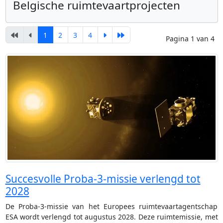
Belgische ruimtevaartprojecten
1
2
3
4
Pagina 1 van 4
Succesvolle Proba-3-missie verlengd tot
2028
De Proba-3-missie van het Europees ruimtevaartagentschap
ESA wordt verlengd tot augustus 2028. Deze ruimtemissie, met