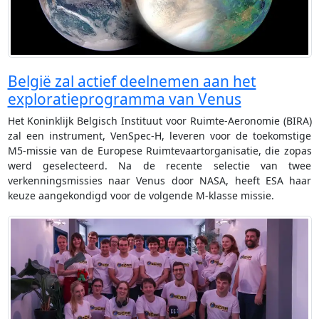
België zal actief deelnemen aan het
exploratieprogramma van Venus
Het Koninklijk Belgisch Instituut voor Ruimte-Aeronomie (BIRA)
zal een instrument, VenSpec-H, leveren voor de toekomstige
M5-missie van de Europese Ruimtevaartorganisatie, die zopas
werd geselecteerd. Na de recente selectie van twee
verkenningsmissies naar Venus door NASA, heeft ESA haar
keuze aangekondigd voor de volgende M-klasse missie.