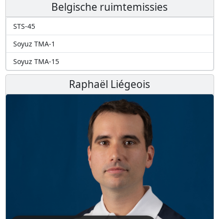
Belgische ruimtemissies
STS-45
Soyuz TMA-1
Soyuz TMA-15
Raphaël Liégeois