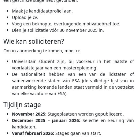
een geschikte stage hebt gevonden:
Maak je kandidaatprofiel aan.
Upload je cv.
Voeg een beknopte, overtuigende motivatiebrief toe.
Dien je sollicitatie vóór 30 november 2025 in.
Wie kan solliciteren?
Om in aanmerking te komen, moet u:
Universitair student zijn, bij voorkeur in het laatste of
voorlaatste jaar van een masteropleiding.
De nationaliteit hebben van een van de lidstaten of
samenwerkende staten van ESA (de volledige lijst van in
aanmerking komende landen staat vermeld in de voettekst
van elke vacature van ESA).
Tijdlijn stage
November 2025:
Stageplaatsen worden gepubliceerd.
December 2025 – januari 2026:
Selectie en keuring van
kandidaten.
Vanaf februari 2026:
Stages gaan van start.