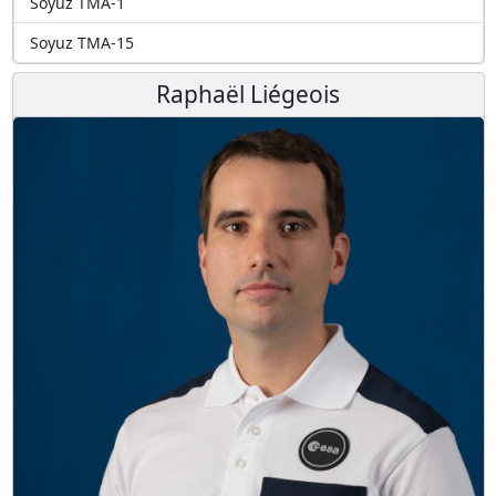
Soyuz TMA-1
Soyuz TMA-15
Raphaël Liégeois