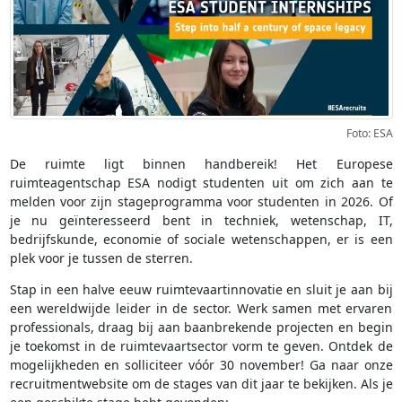
Foto: ESA
De ruimte ligt binnen handbereik! Het Europese
ruimteagentschap ESA nodigt studenten uit om zich aan te
melden voor zijn stageprogramma voor studenten in 2026. Of
je nu geïnteresseerd bent in techniek, wetenschap, IT,
bedrijfskunde, economie of sociale wetenschappen, er is een
plek voor je tussen de sterren.
Stap in een halve eeuw ruimtevaartinnovatie en sluit je aan bij
een wereldwijde leider in de sector. Werk samen met ervaren
professionals, draag bij aan baanbrekende projecten en begin
je toekomst in de ruimtevaartsector vorm te geven. Ontdek de
mogelijkheden en solliciteer vóór 30 november! Ga naar onze
recruitmentwebsite om de stages van dit jaar te bekijken. Als je