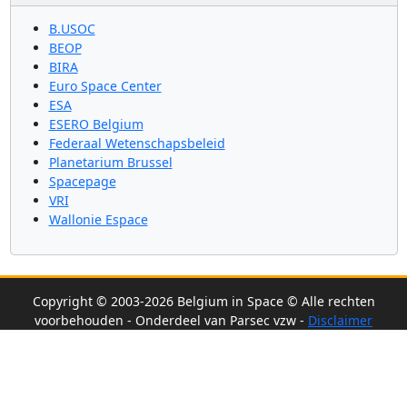
B.USOC
BEOP
BIRA
Euro Space Center
ESA
ESERO Belgium
Federaal Wetenschapsbeleid
Planetarium Brussel
Spacepage
VRI
Wallonie Espace
Copyright © 2003-2026 Belgium in Space © Alle rechten
voorbehouden - Onderdeel van Parsec vzw -
Disclaimer