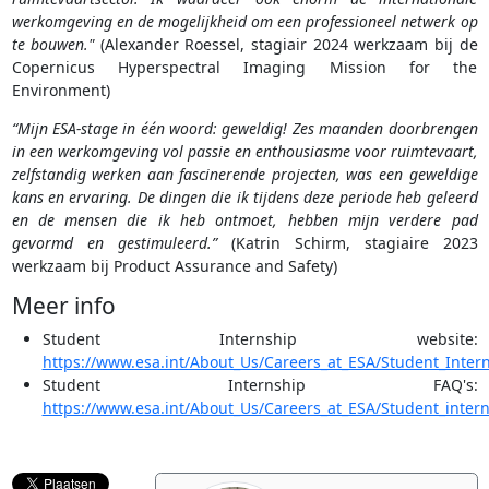
werkomgeving en de mogelijkheid om een professioneel netwerk op
te bouwen."
(Alexander Roessel, stagiair 2024 werkzaam bij de
Copernicus Hyperspectral Imaging Mission for the
Environment)
“Mijn ESA-stage in één woord: geweldig! Zes maanden doorbrengen
in een werkomgeving vol passie en enthousiasme voor ruimtevaart,
zelfstandig werken aan fascinerende projecten, was een geweldige
kans en ervaring. De dingen die ik tijdens deze periode heb geleerd
en de mensen die ik heb ontmoet, hebben mijn verdere pad
gevormd en gestimuleerd.”
(Katrin Schirm, stagiaire 2023
werkzaam bij Product Assurance and Safety)
Meer info
Student Internship website:
https://www.esa.int/About_Us/Careers_at_ESA/Student_Inter
Student Internship FAQ's:
https://www.esa.int/About_Us/Careers_at_ESA/Student_inter