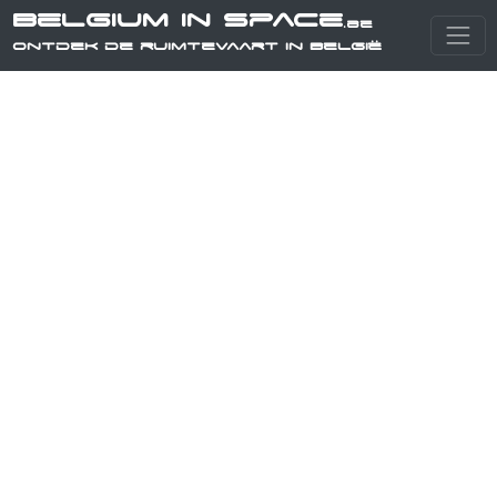
Belgium in Space
.be
Ontdek de ruimtevaart in België