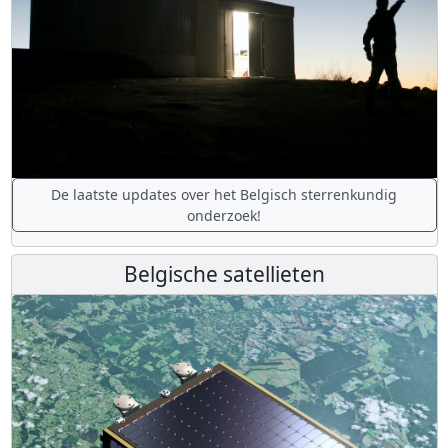
De laatste updates over het Belgisch sterrenkundig
onderzoek!
Belgische satellieten