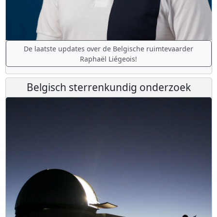
De laatste updates over de Belgische ruimtevaarder
Raphaël Liégeois!
Belgisch sterrenkundig onderzoek