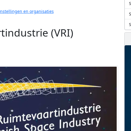
S
Instellingen en organisaties
industrie (VRI)