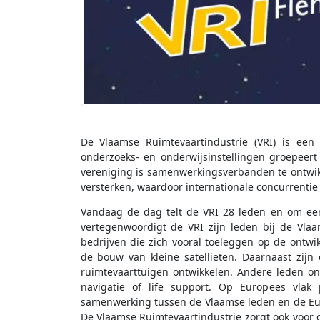
De Vlaamse Ruimtevaartindustrie (VRI) is een
onderzoeks- en onderwijsinstellingen groepeert 
vereniging is samenwerkingsverbanden te ontwik
versterken, waardoor internationale concurrentie
Vandaag de dag telt de VRI 28 leden en om een
vertegenwoordigt de VRI zijn leden bij de Vla
bedrijven die zich vooral toeleggen op de ontw
de bouw van kleine satellieten. Daarnaast zijn
ruimtevaarttuigen ontwikkelen. Andere leden o
navigatie of life support. Op Europees vlak
samenwerking tussen de Vlaamse leden en de Euro
De Vlaamse Ruimtevaartindustrie zorgt ook voor 