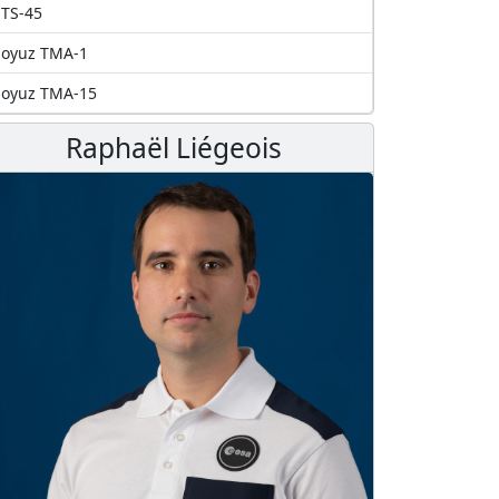
TS-45
Soyuz TMA-1
Soyuz TMA-15
Raphaël Liégeois