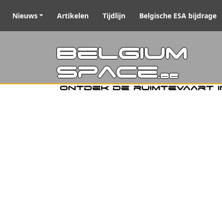
Nieuws
Artikelen
Tijdlijn
Belgische ESA bijdrage
Belgiu
Space
.be
Ontdek de ruimtevaart i