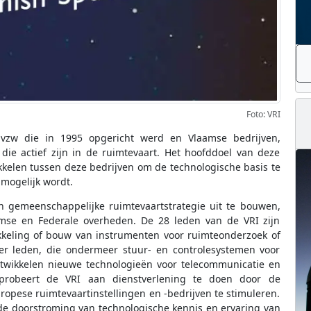
Foto: VRI
 vzw die in 1995 opgericht werd en Vlaamse bedrijven,
die actief zijn in de ruimtevaart. Het hoofddoel van deze
kelen tussen deze bedrijven om de technologische basis te
 mogelijk wordt.
 gemeenschappelijke ruimtevaartstrategie uit te bouwen,
amse en Federale overheden. De 28 leden van de VRI zijn
ikkeling of bouw van instrumenten voor ruimteonderzoek of
 er leden, die ondermeer stuur- en controlesystemen voor
ntwikkelen nieuwe technologieën voor telecommunicatie en
 probeert de VRI aan dienstverlening te doen door de
pese ruimtevaartinstellingen en -bedrijven te stimuleren.
de doorstroming van technologische kennis en ervaring van