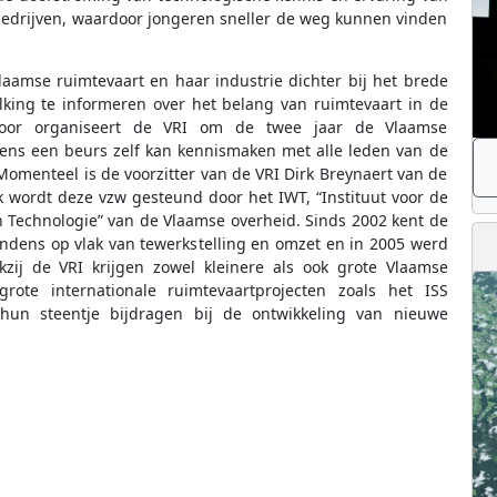
bedrijven, waardoor jongeren sneller de weg kunnen vinden
laamse ruimtevaart en haar industrie dichter bij het brede
king te informeren over het belang van ruimtevaart in de
rvoor organiseert de VRI om de twee jaar de Vlaamse
dens een beurs zelf kan kennismaken met alle leden van de
omenteel is de voorzitter van de VRI Dirk Breynaert van de
ak wordt deze vzw gesteund door het IWT, “Instituut voor de
Technologie” van de Vlaamse overheid. Sinds 2002 kent de
endens op vlak van tewerkstelling en omzet en in 2005 werd
zij de VRI krijgen zowel kleinere als ook grote Vlaamse
te internationale ruimtevaartprojecten zoals het ISS
hun steentje bijdragen bij de ontwikkeling van nieuwe