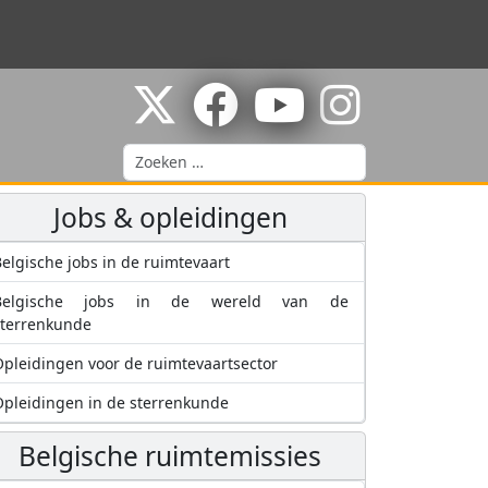
Zoeken
Jobs & opleidingen
elgische jobs in de ruimtevaart
Belgische jobs in de wereld van de
sterrenkunde
pleidingen voor de ruimtevaartsector
pleidingen in de sterrenkunde
Belgische ruimtemissies