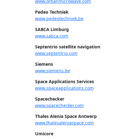
www.orbanmicrowave.com
Pedeo Techniek
www.pedeotechniek.be
SABCA Limburg
www.sabca.com
Septentrio satellite navigation
www.septentrio.com
Siemens
www.siemens.be
Space Applications Services
www.spaceapplications.com
Spacechecker
www.spacechecker.com
Thales Alenia Space Antwerp
www.thalesaleniaspace.com
Umicore