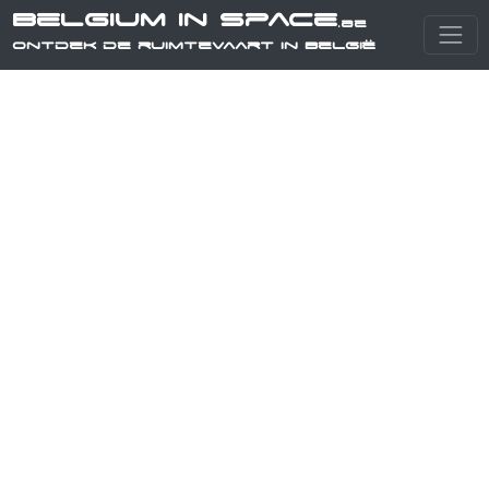
Belgium in Space
.be
Ontdek de ruimtevaart in België