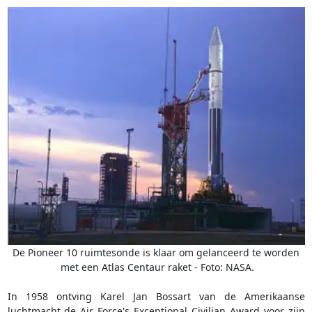
De Pioneer 10 ruimtesonde is klaar om gelanceerd te worden
met een Atlas Centaur raket - Foto: NASA.
In 1958 ontving Karel Jan Bossart van de Amerikaanse
luchtmacht de Air Force's Exceptional Civilian Award voor zijn