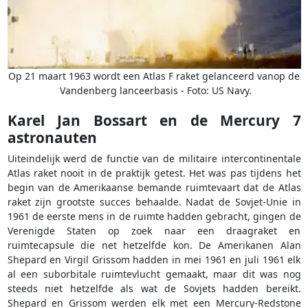
Op 21 maart 1963 wordt een Atlas F raket gelanceerd vanop de
Vandenberg lanceerbasis - Foto: US Navy.
Karel Jan Bossart en de Mercury 7
astronauten
Uiteindelijk werd de functie van de militaire intercontinentale
Atlas raket nooit in de praktijk getest. Het was pas tijdens het
begin van de Amerikaanse bemande ruimtevaart dat de Atlas
raket zijn grootste succes behaalde. Nadat de Sovjet-Unie in
1961 de eerste mens in de ruimte hadden gebracht, gingen de
Verenigde Staten op zoek naar een draagraket en
ruimtecapsule die net hetzelfde kon. De Amerikanen Alan
Shepard en Virgil Grissom hadden in mei 1961 en juli 1961 elk
al een suborbitale ruimtevlucht gemaakt, maar dit was nog
steeds niet hetzelfde als wat de Sovjets hadden bereikt.
Shepard en Grissom werden elk met een Mercury-Redstone