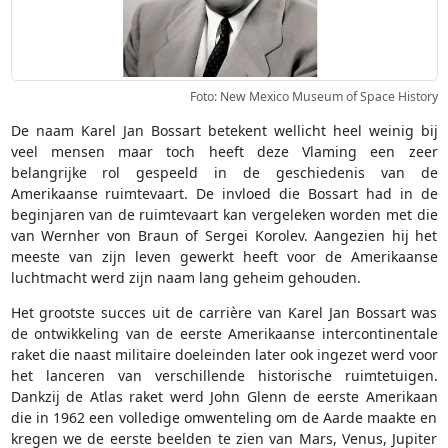
Foto: New Mexico Museum of Space History
De naam Karel Jan Bossart betekent wellicht heel weinig bij
veel mensen maar toch heeft deze Vlaming een zeer
belangrijke rol gespeeld in de geschiedenis van de
Amerikaanse ruimtevaart. De invloed die Bossart had in de
beginjaren van de ruimtevaart kan vergeleken worden met die
van Wernher von Braun of Sergei Korolev. Aangezien hij het
meeste van zijn leven gewerkt heeft voor de Amerikaanse
luchtmacht werd zijn naam lang geheim gehouden.
Het grootste succes uit de carrière van Karel Jan Bossart was
de ontwikkeling van de eerste Amerikaanse intercontinentale
raket die naast militaire doeleinden later ook ingezet werd voor
het lanceren van verschillende historische ruimtetuigen.
Dankzij de Atlas raket werd John Glenn de eerste Amerikaan
die in 1962 een volledige omwenteling om de Aarde maakte en
kregen we de eerste beelden te zien van Mars, Venus, Jupiter