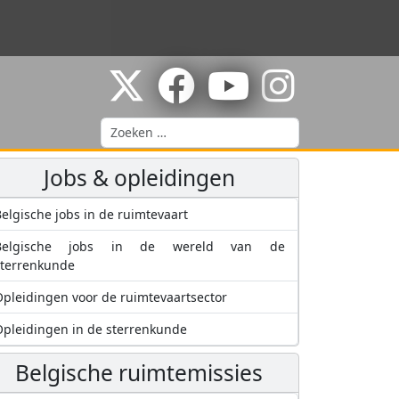
Zoeken
Jobs & opleidingen
elgische jobs in de ruimtevaart
Belgische jobs in de wereld van de
sterrenkunde
pleidingen voor de ruimtevaartsector
pleidingen in de sterrenkunde
Belgische ruimtemissies