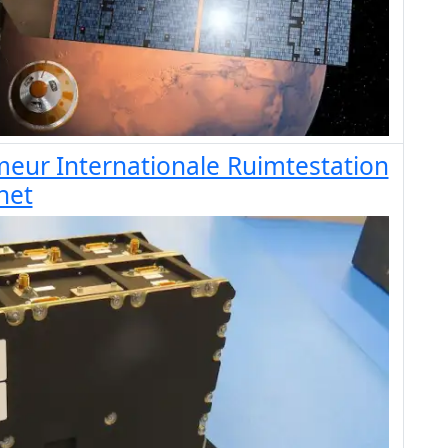
imeur Internationale Ruimtestation
net