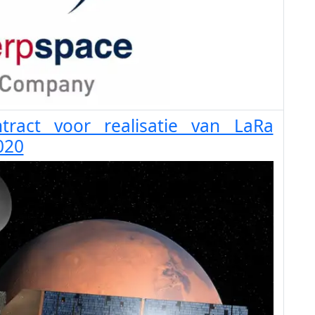
tract voor realisatie van LaRa
020