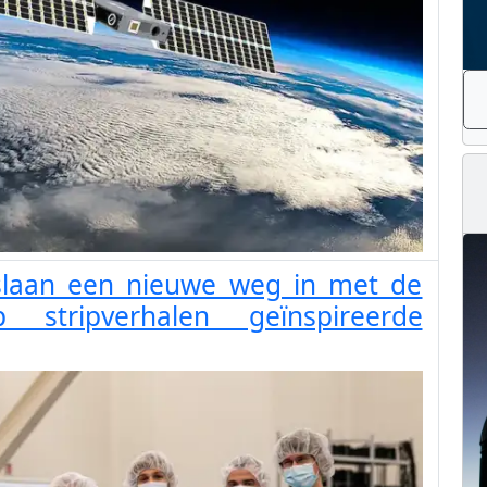
slaan een nieuwe weg in met de
stripverhalen geïnspireerde