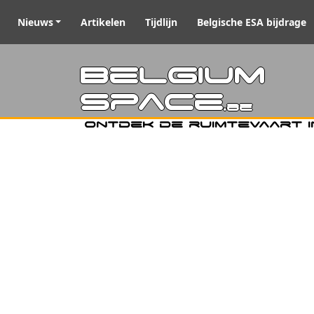
Nieuws
Artikelen
Tijdlijn
Belgische ESA bijdrage
Belgiu
Space
.be
Ontdek de ruimtevaart i