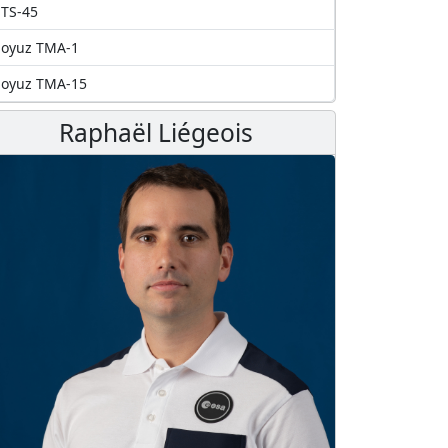
TS-45
Soyuz TMA-1
Soyuz TMA-15
Raphaël Liégeois