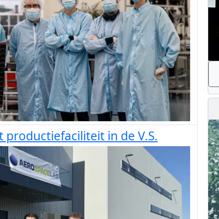
productiefaciliteit in de V.S.