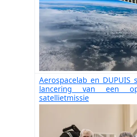
Aerospacelab en DUPUIS 
lancering van een op 
satellietmissie