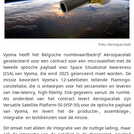
Foto: Aerospacelab
Vyoma heeft het Belgische ruimtevaartbedrijf Aerospacelab
geselecteerd voor een contract voor een microsatelliet met de
tweede optische payload voor Space Situational Awareness
(SSA) van Vyoma, die eind 2025 gelanceerd moet worden. De
missie bevordert Vyoma's 12-satellieten tellende Flamingo-
constellatie, die is ontworpen voor het verzamelen en leveren
van low-latency, high-fidelity SSA-gegevens vanuit de ruimte.
Als onderdeel van het contract levert Aerospacelab zijn
Versatile Satellite Platform-50 (VSP-50) voor de optische payload
van Vyoma, en levert het de productie-, assemblage-,
integratie- en testdiensten voor de missie.
Dit omvat niet alleen de integratie van de nuttige lading, maar