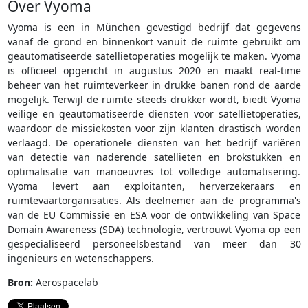
Over Vyoma
Vyoma is een in München gevestigd bedrijf dat gegevens
vanaf de grond en binnenkort vanuit de ruimte gebruikt om
geautomatiseerde satellietoperaties mogelijk te maken. Vyoma
is officieel opgericht in augustus 2020 en maakt real-time
beheer van het ruimteverkeer in drukke banen rond de aarde
mogelijk. Terwijl de ruimte steeds drukker wordt, biedt Vyoma
veilige en geautomatiseerde diensten voor satellietoperaties,
waardoor de missiekosten voor zijn klanten drastisch worden
verlaagd. De operationele diensten van het bedrijf variëren
van detectie van naderende satellieten en brokstukken en
optimalisatie van manoeuvres tot volledige automatisering.
Vyoma levert aan exploitanten, herverzekeraars en
ruimtevaartorganisaties. Als deelnemer aan de programma's
van de EU Commissie en ESA voor de ontwikkeling van Space
Domain Awareness (SDA) technologie, vertrouwt Vyoma op een
gespecialiseerd personeelsbestand van meer dan 30
ingenieurs en wetenschappers.
Bron:
Aerospacelab