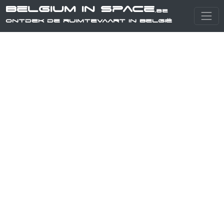
Belgium in Space
.be
Ontdek de ruimtevaart in België