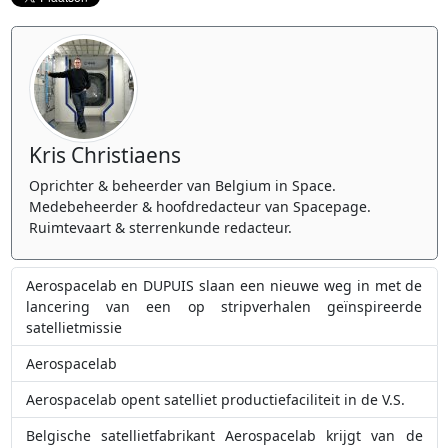
Kris Christiaens
Oprichter & beheerder van Belgium in Space.
Medebeheerder & hoofdredacteur van Spacepage.
Ruimtevaart & sterrenkunde redacteur.
Aerospacelab en DUPUIS slaan een nieuwe weg in met de
lancering van een op stripverhalen geïnspireerde
satellietmissie
Aerospacelab
Aerospacelab opent satelliet productiefaciliteit in de V.S.
Belgische satellietfabrikant Aerospacelab krijgt van de