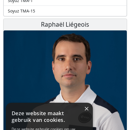
Soyuz TMA-1
Soyuz TMA-15
Raphaël Liégeois
×
Deze website maakt
gebruik van cookies.
Deze website gebruikt cookies om uw