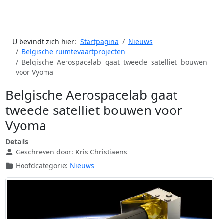
U bevindt zich hier:
Startpagina
Nieuws
Belgische ruimtevaartprojecten
Belgische Aerospacelab gaat tweede satelliet bouwen
voor Vyoma
Belgische Aerospacelab gaat
tweede satelliet bouwen voor
Vyoma
Details
Geschreven door:
Kris Christiaens
Hoofdcategorie:
Nieuws