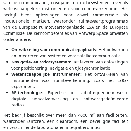
satellietcommunicatie-, navigatie- en radarsystemen, evenals
wetenschappelijke instrumenten voor ruimteverkenning. Het
bedrijf biedt oplossingen voor zowel commerciële als
institutionele markten, waaronder ruimtevaartprogramma's
van de Europese ruimtevaartorganisatie ESA en de Europese
Commissie. De kerncompetenties van Antwerp Space omvatten
onder andere:
Ontwikkeling van communicatiepayloads:
Het ontwerpen
en integreren van systemen voor satellietcommunicatie.
Navigatie- en radarsystemen:
Het leveren van oplossingen
voor positionering, navigatie en tijdsynchronisatie.
Wetenschappelijke instrumenten:
Het ontwikkelen van
instrumenten voor ruimteverkenning, zoals het LaRa-
experiment.
RF-technologie:
Expertise in radiofrequentieontwerp,
digitale signaalverwerking en softwaregedefinieerde
radio's.
Het bedrijf beschikt over meer dan 4000 m² aan faciliteiten,
waaronder kantoren, een cleanroom, een beveiligde faciliteit
en verschillende laboratoria en integratieruimtes.