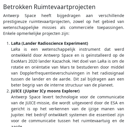
Betrokken Ruimtevaartprojecten
Antwerp Space heeft bijgedragen aan verschillende
prestigieuze ruimtevaartprojecten, zowel op het gebied van
wetenschappelijke missies als commerciële toepassingen.
Enkele opmerkelijke projecten zijn:
LaRa (Lander Radioscience Experiment)
LaRa is een wetenschappelijk instrument dat werd
ontwikkeld door Antwerp Space en is geïnstalleerd op de
ExoMars 2020 lander Kazachok. Het doel van LaRa is om de
rotatie en oriëntatie van Mars te bestuderen door middel
van Dopplerfrequentieverschuivingen in het radiosignaal
tussen de lander en de aarde. Dit zal bijdragen aan een
beter begrip van de interne structuur van de planeet.
JUICE (JUpiter ICy moons Explorer)
Antwerp Space levert technologie voor de communicatie
van de JUICE-missie, die wordt uitgevoerd door de ESA en
gericht is op het verkennen van de ijzige manen van
Jupiter. Het bedrijf ontwikkelt systemen die essentieel zijn
voor de communicatie tussen het ruimtevaartuig en de
aarde.