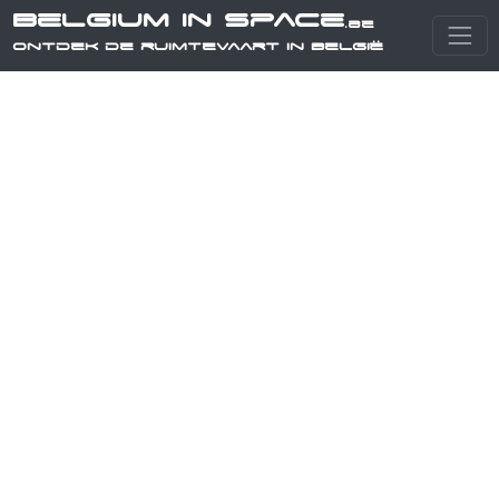
Belgium in Space
.be
Ontdek de ruimtevaart in België