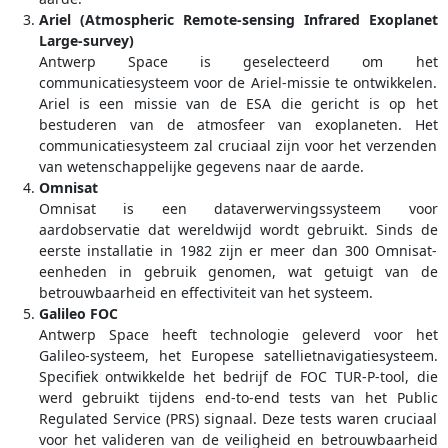
Ariel (Atmospheric Remote-sensing Infrared Exoplanet
Large-survey)
Antwerp Space is geselecteerd om het
communicatiesysteem voor de Ariel-missie te ontwikkelen.
Ariel is een missie van de ESA die gericht is op het
bestuderen van de atmosfeer van exoplaneten. Het
communicatiesysteem zal cruciaal zijn voor het verzenden
van wetenschappelijke gegevens naar de aarde.
Omnisat
Omnisat is een dataverwervingssysteem voor
aardobservatie dat wereldwijd wordt gebruikt. Sinds de
eerste installatie in 1982 zijn er meer dan 300 Omnisat-
eenheden in gebruik genomen, wat getuigt van de
betrouwbaarheid en effectiviteit van het systeem.
Galileo FOC
Antwerp Space heeft technologie geleverd voor het
Galileo-systeem, het Europese satellietnavigatiesysteem.
Specifiek ontwikkelde het bedrijf de FOC TUR-P-tool, die
werd gebruikt tijdens end-to-end tests van het Public
Regulated Service (PRS) signaal. Deze tests waren cruciaal
voor het valideren van de veiligheid en betrouwbaarheid