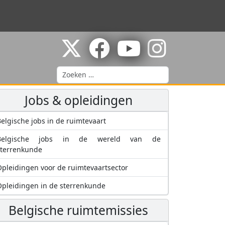
Zoeken
Jobs & opleidingen
elgische jobs in de ruimtevaart
Belgische jobs in de wereld van de
sterrenkunde
pleidingen voor de ruimtevaartsector
pleidingen in de sterrenkunde
Belgische ruimtemissies