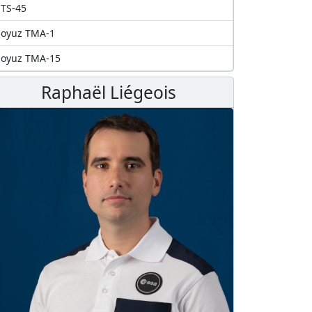
TS-45
Soyuz TMA-1
Soyuz TMA-15
Raphaël Liégeois