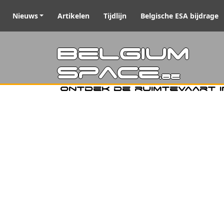
Nieuws
Artikelen
Tijdlijn
Belgische ESA bijdrage
Belgiu
Space
.be
Ontdek de ruimtevaart i