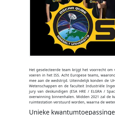
Het geselecteerde team krijgt het voorrecht om
voeren in het ISS. Acht Europese teams, waaro
mee aan de wedstrijd. Uiteindelijk konden de UH
Wetenschappen en de faculteit Industriële Inge
jury van deskundigen (ESA HRE / ELGRA / Spac
overwinning binnenhalen. Midden 2021 zal de 
ruimtestation verstuurd worden, waarna de wete
Unieke kwantumtoepassing