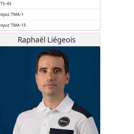
TS-45
Soyuz TMA-1
Soyuz TMA-15
Raphaël Liégeois