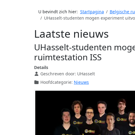
U bevindt zich hier:
Startpagina
Belgische r
UHasselt-studenten mogen experiment uitvoe
Laatste nieuws
UHasselt-studenten moge
ruimtestation ISS
Details
Geschreven door:
UHasselt
Hoofdcategorie:
Nieuws