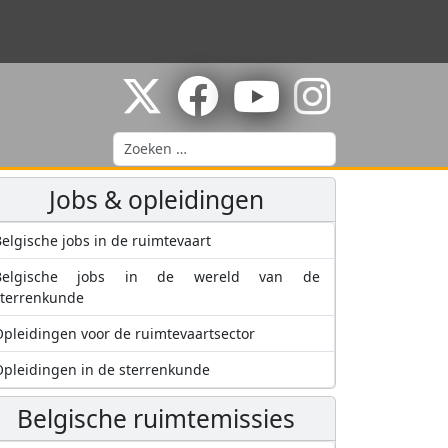
Zoeken
Jobs & opleidingen
elgische jobs in de ruimtevaart
Belgische jobs in de wereld van de
sterrenkunde
pleidingen voor de ruimtevaartsector
pleidingen in de sterrenkunde
Belgische ruimtemissies