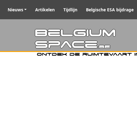
Nieuws
Artikelen
Tijdlijn
Belgische ESA bijdrage
Belgiu
Space
.be
Ontdek de ruimtevaart i