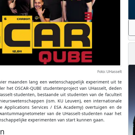
Foto: UHasselt
 vier maanden lang een wetenschappelijk experiment uit te
nder het OSCAR-QUBE studentenproject van UHasselt, deden
asselt-studenten, bestaande uit studenten van de faculteit
nieurswetenschappen (ism. KU Leuven), een internationale
e Applications Services / ESA Academy) overtuigen en de
kwantummagnetometer van de UHasselt-studenten naar het
nschappelijke experimenten van start kunnen gaan.
en