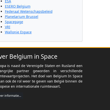
ESA
ESERO Belgium
Federaal Wetenschapsbeleid
Planetarium Brussel
Spacepage
VRI
Wallonie Espace
ver Belgium in Space
opa is naast de Verenigde Staten en Rusland een
langrijke partner geworden in verschillende
mtevaartprojecten. Het doel van Belgium In Space
dan ook de rol weer te geven van België binnen de
opese en internationale ruimtevaart.
er informatie...