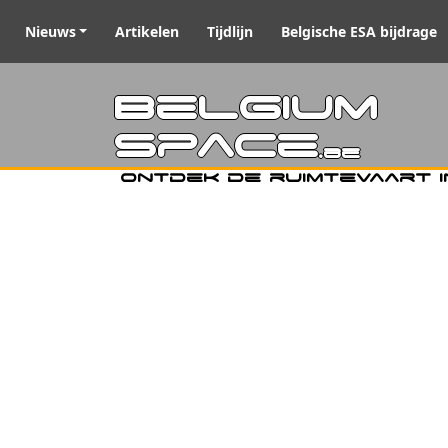
Nieuws
Artikelen
Tijdlijn
Belgische ESA bijdrage
Belgiu
Space
.be
Ontdek de ruimtevaart i