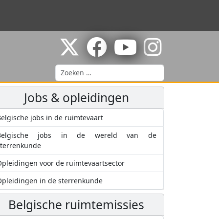
Zoeken
Jobs & opleidingen
elgische jobs in de ruimtevaart
Belgische jobs in de wereld van de
sterrenkunde
pleidingen voor de ruimtevaartsector
pleidingen in de sterrenkunde
Belgische ruimtemissies