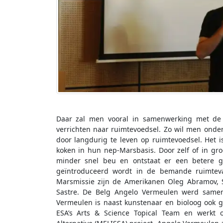
Daar zal men vooral in samenwerking met de 
verrichten naar ruimtevoedsel. Zo wil men ond
door langdurig te leven op ruimtevoedsel. Het is
koken in hun nep-Marsbasis. Door zelf of in gr
minder snel beu en ontstaat er een betere gr
geïntroduceerd wordt in de bemande ruimteva
Marsmissie zijn de Amerikanen Oleg Abramov, Si
Sastre. De Belg Angelo Vermeulen werd samen m
Vermeulen is naast kunstenaar en bioloog ook g
ESA’s Arts & Science Topical Team en werkt o