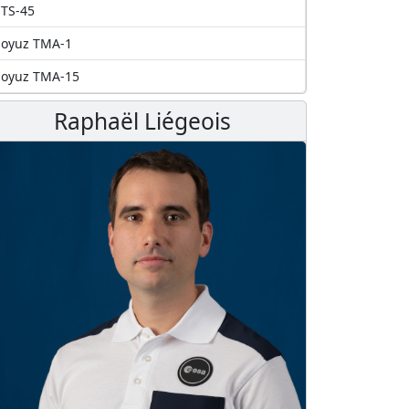
TS-45
Soyuz TMA-1
Soyuz TMA-15
Raphaël Liégeois