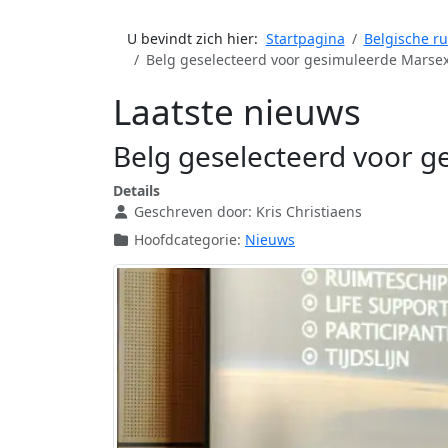
U bevindt zich hier:
Startpagina
Belgische r
Belg geselecteerd voor gesimuleerde Marsex
Laatste nieuws
Belg geselecteerd voor g
Details
Geschreven door:
Kris Christiaens
Hoofdcategorie:
Nieuws