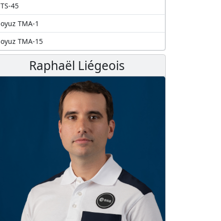
TS-45
Soyuz TMA-1
Soyuz TMA-15
Raphaël Liégeois