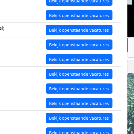
Bekijk openstaande vacatures
Bekijk openstaande vacatures
l)
Bekijk openstaande vacatures
Bekijk openstaande vacatures
Bekijk openstaande vacatures
Bekijk openstaande vacatures
Bekijk openstaande vacatures
Bekijk openstaande vacatures
Bekijk openstaande vacatures
Bekijk openstaande vacatures