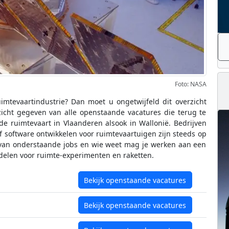
Foto: NASA
imtevaartindustrie? Dan moet u ongetwijfeld dit overzicht
zicht gegeven van alle openstaande vacatures die terug te
n de ruimtevaart in Vlaanderen alsook in Wallonië. Bedrijven
f software ontwikkelen voor ruimtevaartuigen zijn steeds op
én van onderstaande jobs en wie weet mag je werken aan een
erdelen voor ruimte-experimenten en raketten.
Bekijk openstaande vacatures
Bekijk openstaande vacatures