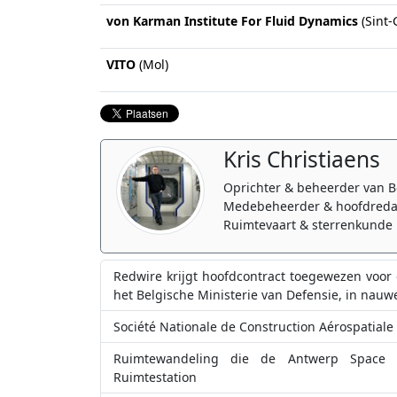
von Karman Institute For Fluid Dynamics
(Sint-
VITO
(Mol)
Kris Christiaens
Oprichter & beheerder van B
Medebeheerder & hoofdreda
Ruimtevaart & sterrenkunde 
Redwire krijgt hoofdcontract toegewezen voor d
het Belgische Ministerie van Defensie, in na
Société Nationale de Construction Aérospatiale
Ruimtewandeling die de Antwerp Space A
Ruimtestation