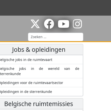
Zoeken
Jobs & opleidingen
elgische jobs in de ruimtevaart
Belgische jobs in de wereld van de
sterrenkunde
pleidingen voor de ruimtevaartsector
pleidingen in de sterrenkunde
Belgische ruimtemissies