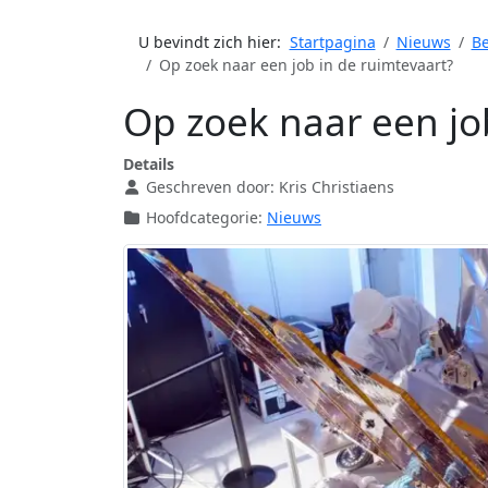
U bevindt zich hier:
Startpagina
Nieuws
Be
Op zoek naar een job in de ruimtevaart?
Op zoek naar een jo
Details
Geschreven door:
Kris Christiaens
Hoofdcategorie:
Nieuws