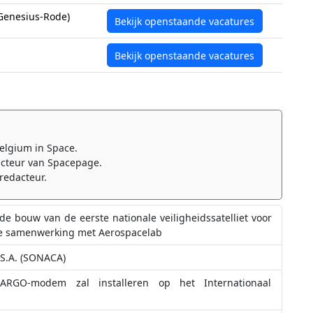
Genesius-Rode)
Bekijk openstaande vacatures
Bekijk openstaande vacatures
elgium in Space.
cteur van Spacepage.
redacteur.
e bouw van de eerste nationale veiligheidssatelliet voor
uwe samenwerking met Aerospacelab
 S.A. (SONACA)
RGO-modem zal installeren op het Internationaal