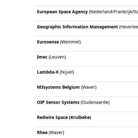
European Space Agency
(Nederland/Frankrijk/Ita
Geographic Information Management
(Heverlee
Eurosense
(Wemmel)
Imec
(Leuven)
Lambda-X
(Nijvel)
M3systems Belgium
(Waver)
OIP Sensor Systems
(Oudenaarde)
Redwire Space (Kruibeke)
Rhea
(Waver)