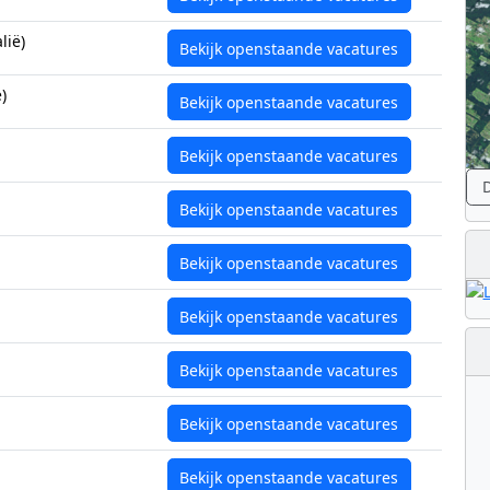
lië)
Bekijk openstaande vacatures
)
Bekijk openstaande vacatures
Bekijk openstaande vacatures
D
Bekijk openstaande vacatures
Bekijk openstaande vacatures
Bekijk openstaande vacatures
Bekijk openstaande vacatures
Bekijk openstaande vacatures
Bekijk openstaande vacatures