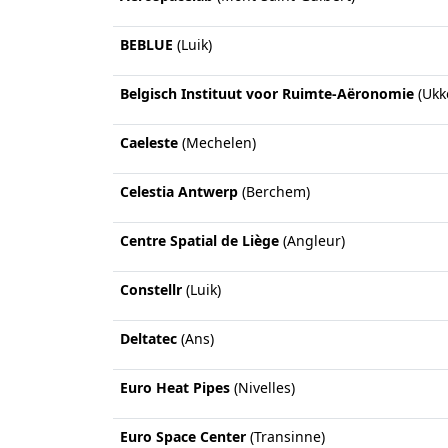
BEBLUE
(Luik)
Belgisch Instituut voor Ruimte-Aëronomie
(Ukke
Caeleste
(Mechelen)
Celestia Antwerp
(Berchem)
Centre Spatial de Liège
(Angleur)
Constellr
(Luik)
Deltatec
(Ans)
Euro Heat Pipes
(Nivelles)
Euro Space Center
(Transinne)