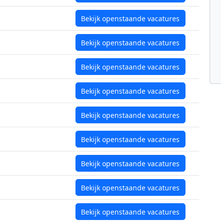
Bekijk openstaande vacatures
Bekijk openstaande vacatures
Bekijk openstaande vacatures
Bekijk openstaande vacatures
Bekijk openstaande vacatures
Bekijk openstaande vacatures
Bekijk openstaande vacatures
Bekijk openstaande vacatures
Bekijk openstaande vacatures