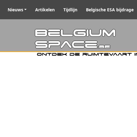
Nieuws
Artikelen
Tijdlijn
Belgische ESA bijdrage
Belgiu
Space
.be
Ontdek de ruimtevaart i