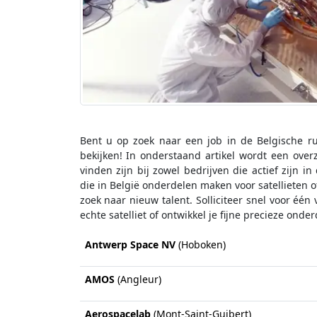
Bent u op zoek naar een job in de Belgische ru
bekijken! In onderstaand artikel wordt een over
vinden zijn bij zowel bedrijven die actief zijn i
die in België onderdelen maken voor satellieten o
zoek naar nieuw talent. Solliciteer snel voor é
echte satelliet of ontwikkel je fijne precieze ond
Antwerp Space NV
(Hoboken)
AMOS
(Angleur)
Aerospacelab
(Mont-Saint-Guibert)