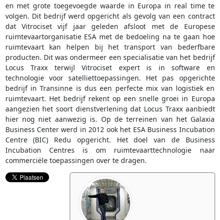
en met grote toegevoegde waarde in Europa in real time te
volgen. Dit bedrijf werd opgericht als gevolg van een contract
dat Vitrociset vijf jaar geleden afsloot met de Europese
ruimtevaartorganisatie ESA met de bedoeling na te gaan hoe
ruimtevaart kan helpen bij het transport van bederfbare
producten. Dit was ondermeer een specialisatie van het bedrijf
Locus Traxx terwijl Vitrociset expert is in software en
technologie voor satelliettoepassingen. Het pas opgerichte
bedrijf in Transinne is dus een perfecte mix van logistiek en
ruimtevaart. Het bedrijf rekent op een snelle groei in Europa
aangezien het soort dienstverlening dat Locus Traxx aanbiedt
hier nog niet aanwezig is. Op de terreinen van het Galaxia
Business Center werd in 2012 ook het ESA Business Incubation
Centre (BIC) Redu opgericht. Het doel van de Business
Incubation Centres is om ruimtevaarttechnologie naar
commerciële toepassingen over te dragen.