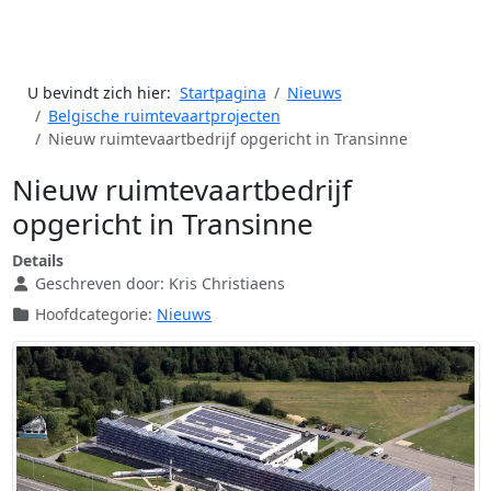
U bevindt zich hier:
Startpagina
Nieuws
Belgische ruimtevaartprojecten
Nieuw ruimtevaartbedrijf opgericht in Transinne
Nieuw ruimtevaartbedrijf
opgericht in Transinne
Details
Geschreven door:
Kris Christiaens
Hoofdcategorie:
Nieuws