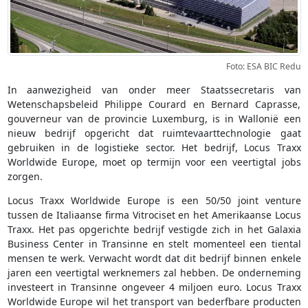
Foto: ESA BIC Redu
In aanwezigheid van onder meer Staatssecretaris van
Wetenschapsbeleid Philippe Courard en Bernard Caprasse,
gouverneur van de provincie Luxemburg, is in Wallonië een
nieuw bedrijf opgericht dat ruimtevaarttechnologie gaat
gebruiken in de logistieke sector. Het bedrijf, Locus Traxx
Worldwide Europe, moet op termijn voor een veertigtal jobs
zorgen.
Locus Traxx Worldwide Europe is een 50/50 joint venture
tussen de Italiaanse firma Vitrociset en het Amerikaanse Locus
Traxx. Het pas opgerichte bedrijf vestigde zich in het Galaxia
Business Center in Transinne en stelt momenteel een tiental
mensen te werk. Verwacht wordt dat dit bedrijf binnen enkele
jaren een veertigtal werknemers zal hebben. De onderneming
investeert in Transinne ongeveer 4 miljoen euro. Locus Traxx
Worldwide Europe wil het transport van bederfbare producten