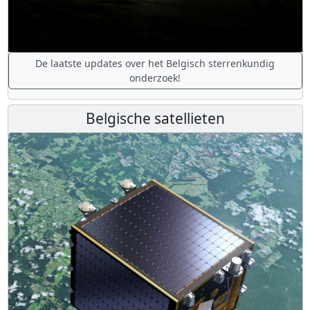
De laatste updates over het Belgisch sterrenkundig
onderzoek!
Belgische satellieten