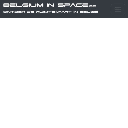
Belgium in Space
.be
Ontdek de ruimtevaart in België