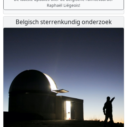
Raphaël Liégeois!
Belgisch sterrenkundig onderzoek