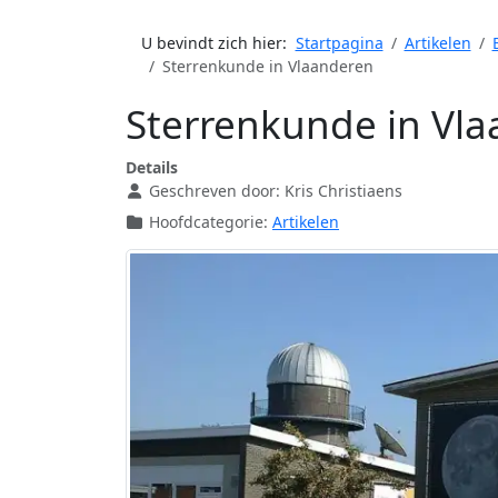
U bevindt zich hier:
Startpagina
Artikelen
Sterrenkunde in Vlaanderen
Sterrenkunde in Vl
Details
Geschreven door:
Kris Christiaens
Hoofdcategorie:
Artikelen