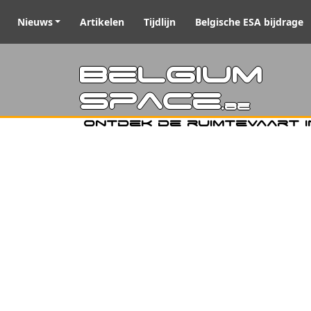
Nieuws
Artikelen
Tijdlijn
Belgische ESA bijdrage
Belgiu
Space
.be
Ontdek de ruimtevaart i