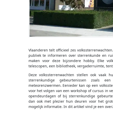
Vlaanderen telt officieel zes volkssterrenwachten
publiek te informeren over sterrenkunde en r
maken voor deze bijzondere hobby. Elke volk
telescopen, een bibliotheek, vergaderruimte, tent
Deze volkssterrenwachten stellen ook vaak h
sterrenkundige gebeurtenissen zoals een
meteorenzwermen. Eenieder kan op een volksster
voor het volgen van een workshop of cursus in v
opendeurdagen of bij sterrenkundige gebeurte
dan ook met plezier hun deuren voor het grot
mogelijk informatie. In dit artikel vind je een ov