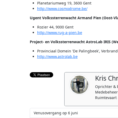
Planetariumweg 19, 3600 Gent
http://www.cosmodrome.be/
Ugent Volkssterrenwacht Armand Pien (Oost-Vl
Rozier 44, 9000 Gent
http://www.rug-a-pien.be
Project- en Volkssterrenwacht AstroLab IRIS (W
Provinciaal Domein 'De Palingbeek', Verbrande
http://www.astrolab.be
Kris Ch
Oprichter & 
Medebeheerd
Ruimtevaart 
Venusovergang op 6 juni