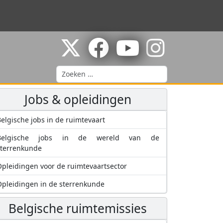
Zoeken
Jobs & opleidingen
elgische jobs in de ruimtevaart
Belgische jobs in de wereld van de
sterrenkunde
pleidingen voor de ruimtevaartsector
pleidingen in de sterrenkunde
Belgische ruimtemissies