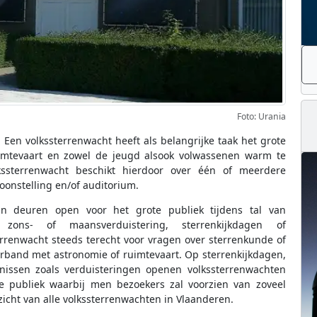
Foto: Urania
. Een volkssterrenwacht heeft als belangrijke taak het grote
uimtevaart en zowel de jeugd alsook volwassenen warm te
ssterrenwacht beschikt hierdoor over één of meerdere
oonstelling en/of auditorium.
un deuren open voor het grote publiek tijdens tal van
 zons- of maansverduistering, sterrenkijkdagen of
renwacht steeds terecht voor vragen over sterrenkunde of
erband met astronomie of ruimtevaart. Op sterrenkijkdagen,
nissen zoals verduisteringen openen volkssterrenwachten
e publiek waarbij men bezoekers zal voorzien van zoveel
erzicht van alle volkssterrenwachten in Vlaanderen.