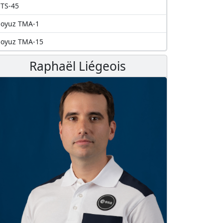
TS-45
Soyuz TMA-1
Soyuz TMA-15
Raphaël Liégeois