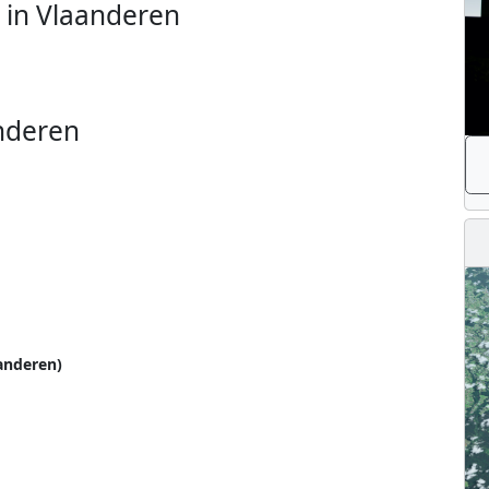
 in Vlaanderen
nderen
anderen)