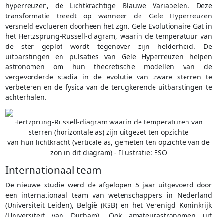
hyperreuzen, de Lichtkrachtige Blauwe Variabelen. Deze
transformatie treedt op wanneer de Gele Hyperreuzen
versneld evolueren doorheen het zgn. Gele Evolutionaire Gat in
het Hertzsprung-Russell-diagram, waarin de temperatuur van
de ster geplot wordt tegenover zijn helderheid. De
uitbarstingen en pulsaties van Gele Hyperreuzen helpen
astronomen om hun theoretische modellen van de
vergevorderde stadia in de evolutie van zware sterren te
verbeteren en de fysica van de terugkerende uitbarstingen te
achterhalen.
Hertzprung-Russell-diagram waarin de temperaturen van
sterren (horizontale as) zijn uitgezet ten opzichte
van hun lichtkracht (verticale as, gemeten ten opzichte van de
zon in dit diagram) - Illustratie: ESO
Internationaal team
De nieuwe studie werd de afgelopen 5 jaar uitgevoerd door
een internationaal team van wetenschappers in Nederland
(Universiteit Leiden), België (KSB) en het Verenigd Koninkrijk
(Universiteit van Durham). Ook amateurastronomen uit