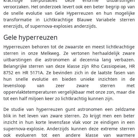
krachtige sterpulsaties deze enorme uitbarstingen
veroorzaken. Het onderzoek levert ook een beter begrip op van
de snelle evolutie van Gele Hyperreuzen en hun mogelijke
transformatie in Lichtkrachtige Blauwe Variabele sterren
enerzijds, of supernova-explosies anderzijds.
Gele hyperreuzen
Hyperreuzen behoren tot de zwaarste en meest lichtkrachtige
sterren in onze Melkweg. Ze vertonen herhaaldelijk zware
uitbarstingen die astronomen al decennia lang verbazen.
Belangrijke sterren van deze klasse zijn Rho Cassiopeiae, HR
8752 en HR 5171A. Ze bevinden zich in de laatste fasen van
hun snelle evolutie en bieden unieke inzichten in de
levensloop van zeer zware sterren met
oppervlaktetemperaturen vergelijkbaar met onze zon, maar die
tot een half miljoen keer zo lichtkrachtig kunnen zijn.
De studie van hyperreuzen gunt astronomen een zeldzame
blik in het leven van zware sterren. Zo krijgt men een beter
inzicht in hun korte levensfase vlak voor ze eindigen in een
supernova-explosie. Anderzijds kunnen deze extreme sterren
ook evolueren tot een andere klasse van warmere