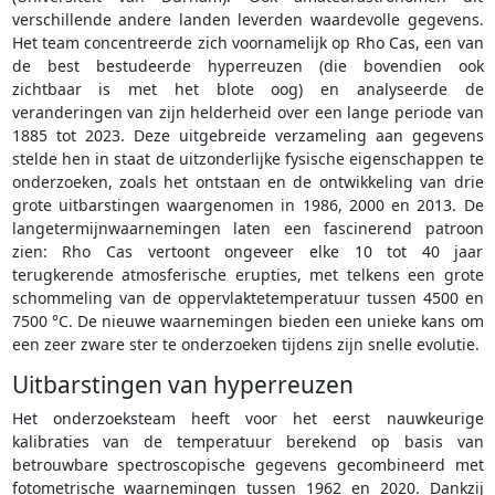
verschillende andere landen leverden waardevolle gegevens.
Het team concentreerde zich voornamelijk op Rho Cas, een van
de best bestudeerde hyperreuzen (die bovendien ook
zichtbaar is met het blote oog) en analyseerde de
veranderingen van zijn helderheid over een lange periode van
1885 tot 2023. Deze uitgebreide verzameling aan gegevens
stelde hen in staat de uitzonderlijke fysische eigenschappen te
onderzoeken, zoals het ontstaan en de ontwikkeling van drie
grote uitbarstingen waargenomen in 1986, 2000 en 2013. De
langetermijnwaarnemingen laten een fascinerend patroon
zien: Rho Cas vertoont ongeveer elke 10 tot 40 jaar
terugkerende atmosferische erupties, met telkens een grote
schommeling van de oppervlaktetemperatuur tussen 4500 en
7500 °C. De nieuwe waarnemingen bieden een unieke kans om
een zeer zware ster te onderzoeken tijdens zijn snelle evolutie.
Uitbarstingen van hyperreuzen
Het onderzoeksteam heeft voor het eerst nauwkeurige
kalibraties van de temperatuur berekend op basis van
betrouwbare spectroscopische gegevens gecombineerd met
fotometrische waarnemingen tussen 1962 en 2020. Dankzij