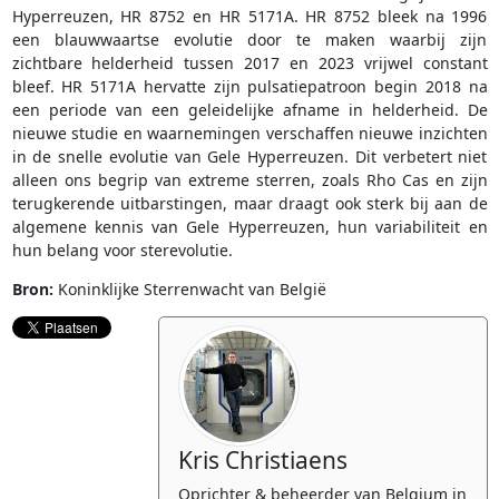
Hyperreuzen, HR 8752 en HR 5171A. HR 8752 bleek na 1996
een blauwwaartse evolutie door te maken waarbij zijn
zichtbare helderheid tussen 2017 en 2023 vrijwel constant
bleef. HR 5171A hervatte zijn pulsatiepatroon begin 2018 na
een periode van een geleidelijke afname in helderheid. De
nieuwe studie en waarnemingen verschaffen nieuwe inzichten
in de snelle evolutie van Gele Hyperreuzen. Dit verbetert niet
alleen ons begrip van extreme sterren, zoals Rho Cas en zijn
terugkerende uitbarstingen, maar draagt ook sterk bij aan de
algemene kennis van Gele Hyperreuzen, hun variabiliteit en
hun belang voor sterevolutie.
Bron:
Koninklijke Sterrenwacht van België
Kris Christiaens
Oprichter & beheerder van Belgium in