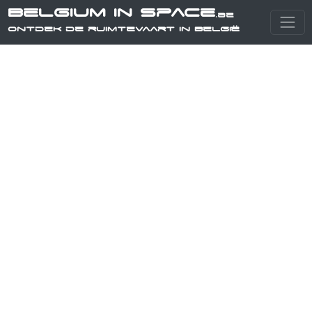
Belgium in Space
.be
Ontdek de ruimtevaart in België