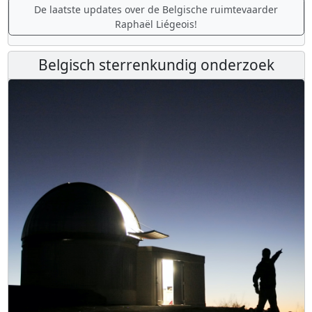
De laatste updates over de Belgische ruimtevaarder
Raphaël Liégeois!
Belgisch sterrenkundig onderzoek