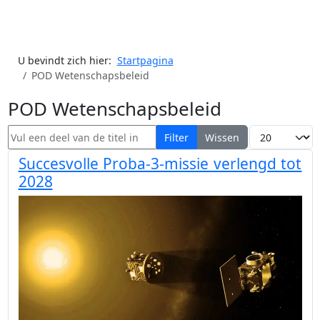
U bevindt zich hier:
Startpagina
POD Wetenschapsbeleid
POD Wetenschapsbeleid
Vul een deel van de titel in
Toon #
Filter
Wissen
Succesvolle Proba-3-missie verlengd tot
2028