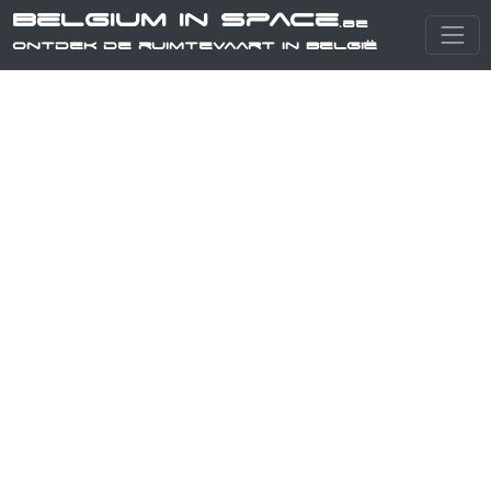
Belgium in Space
.be
Ontdek de ruimtevaart in België