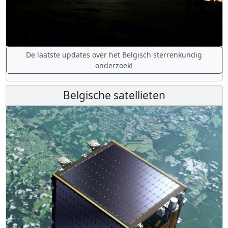
De laatste updates over het Belgisch sterrenkundig
onderzoek!
Belgische satellieten