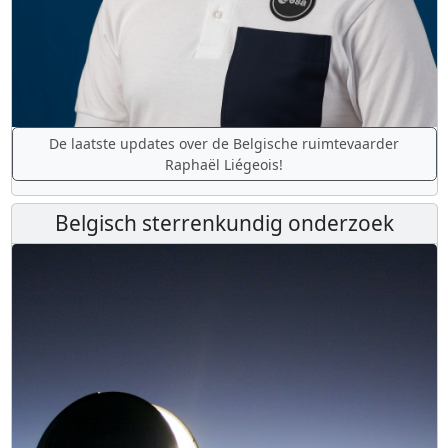
De laatste updates over de Belgische ruimtevaarder
Raphaël Liégeois!
Belgisch sterrenkundig onderzoek