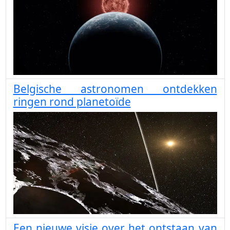
Belgische astronomen ontdekken
ringen rond planetoïde
Een nieuwe visie over het ontstaan van