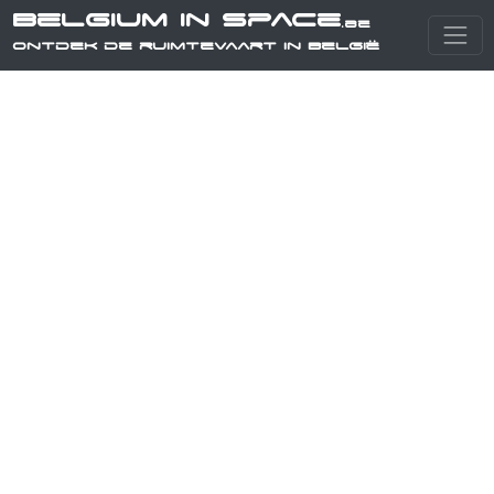
Belgium in Space
.be
Ontdek de ruimtevaart in België