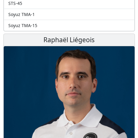
STS-45
Soyuz TMA-1
Soyuz TMA-15
Raphaël Liégeois