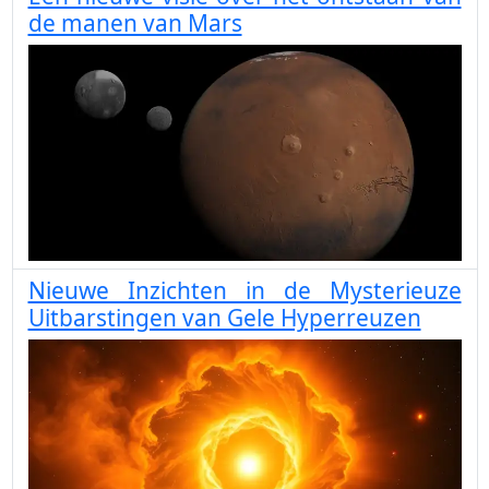
de manen van Mars
Nieuwe Inzichten in de Mysterieuze
Uitbarstingen van Gele Hyperreuzen