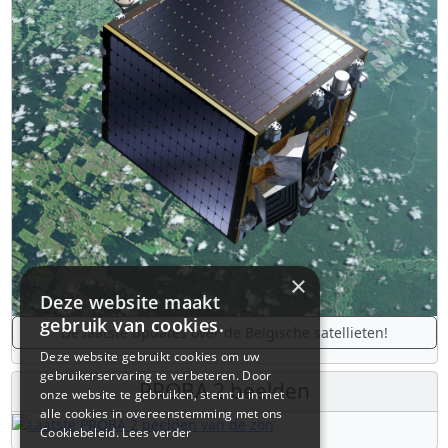
×
Deze website maakt
gebruik van cookies.
De laatste updates over de Belgische satellieten!
Deze website gebruikt cookies om uw
gebruikerservaring te verbeteren. Door
PROBA 2 beelden
onze website te gebruiken, stemt u in met
alle cookies in overeenstemming met ons
Cookiebeleid.
Lees verder