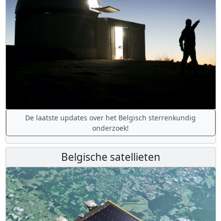
De laatste updates over het Belgisch sterrenkundig
onderzoek!
Belgische satellieten