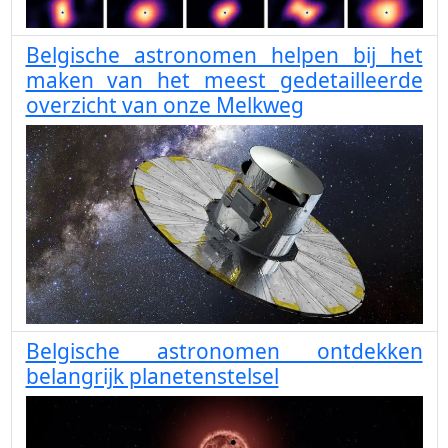
Belgische astronomen helpen bij het
maken van het meest gedetailleerde
overzicht van onze Melkweg
Belgische astronomen ontdekken
belangrijk planetenstelsel