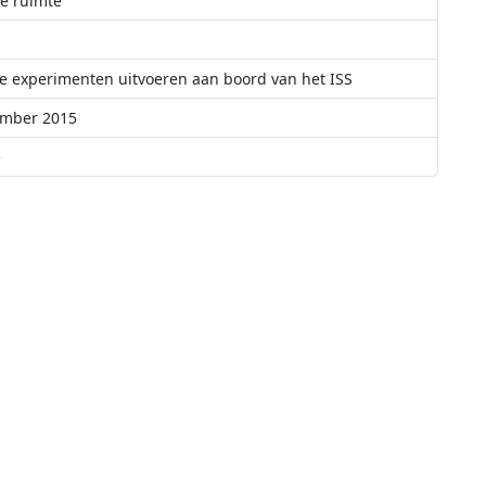
de ruimte
e experimenten uitvoeren aan boord van het ISS
ember 2015
ë