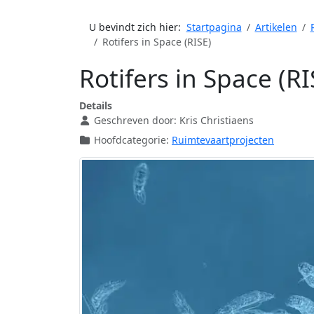
U bevindt zich hier:
Startpagina
Artikelen
Rotifers in Space (RISE)
Rotifers in Space (RI
Details
Geschreven door:
Kris Christiaens
Hoofdcategorie:
Ruimtevaartprojecten