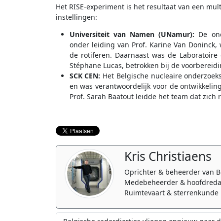
Het RISE-experiment is het resultaat van een mul
instellingen:
Universiteit van Namen (UNamur):
De ond
onder leiding van Prof. Karine Van Doninck, 
de rotiferen. Daarnaast was de Laboratoire 
Stéphane Lucas, betrokken bij de voorbereid
SCK CEN:
Het Belgische nucleaire onderzoeks
en was verantwoordelijk voor de ontwikkelin
Prof. Sarah Baatout leidde het team dat zich 
Kris Christiaens
Oprichter & beheerder van B
Medebeheerder & hoofdreda
Ruimtevaart & sterrenkunde 