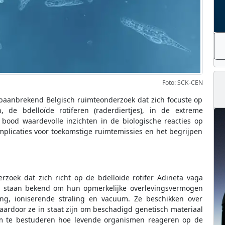
Foto: SCK-CEN
 baanbrekend Belgisch ruimteonderzoek dat zich focuste op
 de bdelloïde rotiferen (raderdiertjes), in de extreme
bood waardevolle inzichten in de biologische reacties op
mplicaties voor toekomstige ruimtemissies en het begrijpen
rzoek dat zich richt op de bdelloïde rotifer Adineta vaga
en staan bekend om hun opmerkelijke overlevingsvermogen
ng, ioniserende straling en vacuum. Ze beschikken over
rdoor ze in staat zijn om beschadigd genetisch materiaal
om te bestuderen hoe levende organismen reageren op de