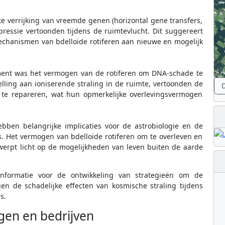
e verrijking van vreemde genen (horizontal gene transfers,
ressie vertoonden tijdens de ruimtevlucht. Dit suggereert
echanismen van bdelloïde rotiferen aan nieuwe en mogelijk
iment was het vermogen van de rotiferen om DNA-schade te
elling aan ioniserende straling in de ruimte, vertoonden de
D
 te repareren, wat hun opmerkelijke overlevingsvermogen
bben belangrijke implicaties voor de astrobiologie en de
. Het vermogen van bdelloïde rotiferen om te overleven en
erpt licht op de mogelijkheden van leven buiten de aarde
informatie voor de ontwikkeling van strategieën om de
n de schadelijke effecten van kosmische straling tijdens
s.
ngen en bedrijven