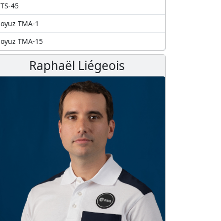
TS-45
Soyuz TMA-1
Soyuz TMA-15
Raphaël Liégeois