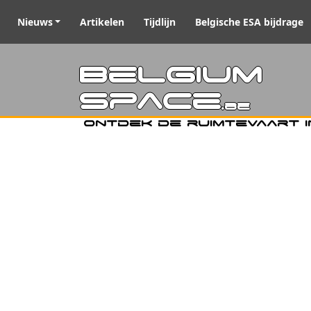
Nieuws
Artikelen
Tijdlijn
Belgische ESA bijdrage
Belgiu
Space
.be
Ontdek de ruimtevaart i