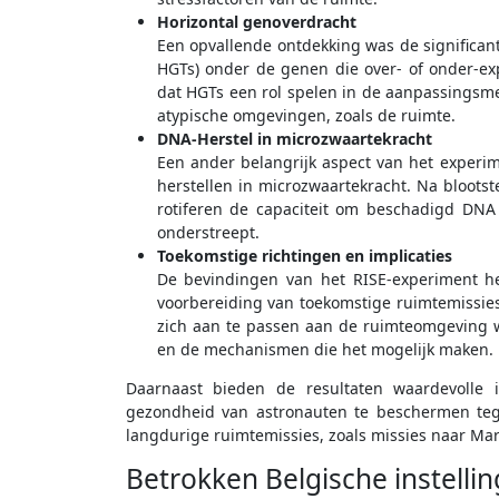
Horizontal genoverdracht
Een opvallende ontdekking was de significant
HGTs) onder de genen die over- of onder-exp
dat HGTs een rol spelen in de aanpassingsm
atypische omgevingen, zoals de ruimte.
DNA-Herstel in microzwaartekracht
Een ander belangrijk aspect van het exper
herstellen in microzwaartekracht. Na blootst
rotiferen de capaciteit om beschadigd DNA
onderstreept.
Toekomstige richtingen en implicaties
De bevindingen van het RISE-experiment he
voorbereiding van toekomstige ruimtemissies
zich aan te passen aan de ruimteomgeving w
en de mechanismen die het mogelijk maken.
Daarnaast bieden de resultaten waardevolle 
gezondheid van astronauten te beschermen tege
langdurige ruimtemissies, zoals missies naar Mar
Betrokken Belgische instelli