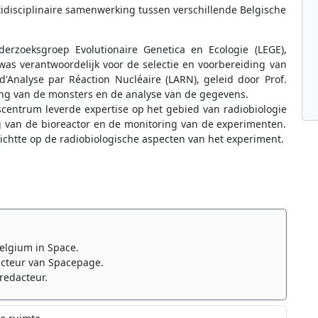
tidisciplinaire samenwerking tussen verschillende Belgische
erzoeksgroep Evolutionaire Genetica en Ecologie (LEGE),
was verantwoordelijk voor de selectie en voorbereiding van
d'Analyse par Réaction Nucléaire (LARN), geleid door Prof.
ing van de monsters en de analyse van de gegevens.
centrum leverde expertise op het gebied van radiobiologie
g van de bioreactor en de monitoring van de experimenten.
richtte op de radiobiologische aspecten van het experiment.
elgium in Space.
cteur van Spacepage.
redacteur.