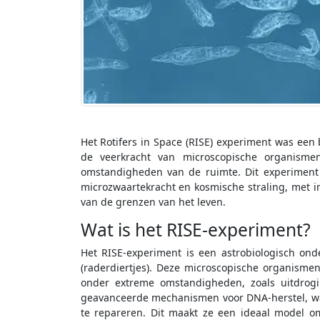
Het Rotifers in Space (RISE) experiment was een
de veerkracht van microscopische organismen,
omstandigheden van de ruimte. Dit experiment 
microzwaartekracht en kosmische straling, met i
van de grenzen van het leven.
Wat is het RISE-experiment?
Het RISE-experiment is een astrobiologisch onde
(raderdiertjes). Deze microscopische organism
onder extreme omstandigheden, zoals uitdrogi
geavanceerde mechanismen voor DNA-herstel, waa
te repareren. Dit maakt ze een ideaal model 