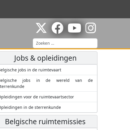
Zoeken
Jobs & opleidingen
elgische jobs in de ruimtevaart
Belgische jobs in de wereld van de
sterrenkunde
pleidingen voor de ruimtevaartsector
pleidingen in de sterrenkunde
Belgische ruimtemissies