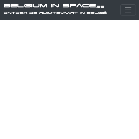
Belgium in Space
.be
Ontdek de ruimtevaart in België