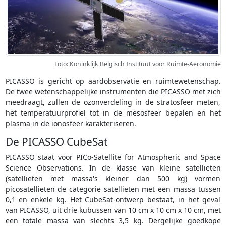
Foto: Koninklijk Belgisch Instituut voor Ruimte-Aeronomie
PICASSO is gericht op aardobservatie en ruimtewetenschap.
De twee wetenschappelijke instrumenten die PICASSO met zich
meedraagt, zullen de ozonverdeling in de stratosfeer meten,
het temperatuurprofiel tot in de mesosfeer bepalen en het
plasma in de ionosfeer karakteriseren.
De PICASSO CubeSat
PICASSO staat voor PICo-Satellite for Atmospheric and Space
Science Observations. In de klasse van kleine satellieten
(satellieten met massa's kleiner dan 500 kg) vormen
picosatellieten de categorie satellieten met een massa tussen
0,1 en enkele kg. Het CubeSat-ontwerp bestaat, in het geval
van PICASSO, uit drie kubussen van 10 cm x 10 cm x 10 cm, met
een totale massa van slechts 3,5 kg. Dergelijke goedkope