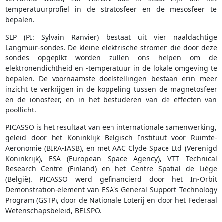
temperatuurprofiel in de stratosfeer en de mesosfeer te
bepalen.
SLP (PI: Sylvain Ranvier) bestaat uit vier naaldachtige
Langmuir-sondes. De kleine elektrische stromen die door deze
sondes opgepikt worden zullen ons helpen om de
elektronendichtheid en -temperatuur in de lokale omgeving te
bepalen. De voornaamste doelstellingen bestaan erin meer
inzicht te verkrijgen in de koppeling tussen de magnetosfeer
en de ionosfeer, en in het bestuderen van de effecten van
poollicht.
PICASSO is het resultaat van een internationale samenwerking,
geleid door het Koninklijk Belgisch Instituut voor Ruimte-
Aeronomie (BIRA-IASB), en met AAC Clyde Space Ltd (Verenigd
Koninkrijk), ESA (European Space Agency), VTT Technical
Research Centre (Finland) en het Centre Spatial de Liège
(België). PICASSO werd gefinancierd door het In-Orbit
Demonstration-element van ESA's General Support Technology
Program (GSTP), door de Nationale Loterij en door het Federaal
Wetenschapsbeleid, BELSPO.