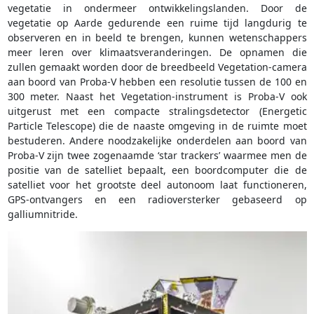
vegetatie in ondermeer ontwikkelingslanden. Door de
vegetatie op Aarde gedurende een ruime tijd langdurig te
observeren en in beeld te brengen, kunnen wetenschappers
meer leren over klimaatsveranderingen. De opnamen die
zullen gemaakt worden door de breedbeeld Vegetation-camera
aan boord van Proba-V hebben een resolutie tussen de 100 en
300 meter. Naast het Vegetation-instrument is Proba-V ook
uitgerust met een compacte stralingsdetector (Energetic
Particle Telescope) die de naaste omgeving in de ruimte moet
bestuderen. Andere noodzakelijke onderdelen aan boord van
Proba-V zijn twee zogenaamde ‘star trackers’ waarmee men de
positie van de satelliet bepaalt, een boordcomputer die de
satelliet voor het grootste deel autonoom laat functioneren,
GPS-ontvangers en een radioversterker gebaseerd op
galliumnitride.