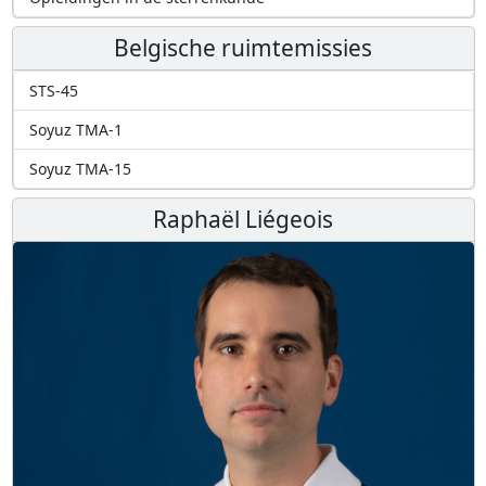
Belgische ruimtemissies
STS-45
Soyuz TMA-1
Soyuz TMA-15
Raphaël Liégeois