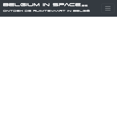
Belgium in Space
.be
Ontdek de ruimtevaart in België