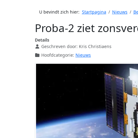
U bevindt zich hier:
Startpagina
Nieuws
Be
Proba-2 ziet zonsver
Details
Geschreven door:
Kris Christiaens
Hoofdcategorie:
Nieuws