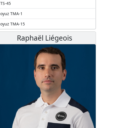
TS-45
Soyuz TMA-1
Soyuz TMA-15
Raphaël Liégeois