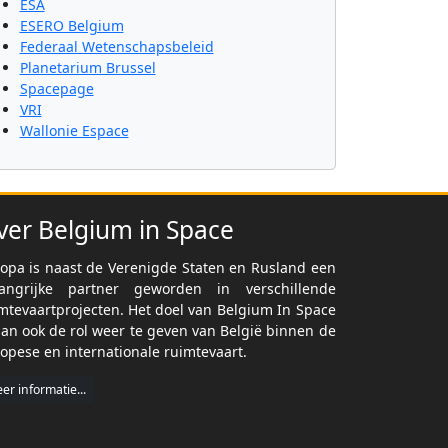
ESA
ESERO Belgium
Federaal Wetenschapsbeleid
Planetarium Brussel
Spacepage
VRI
Wallonie Espace
ver Belgium in Space
opa is naast de Verenigde Staten en Rusland een
langrijke partner geworden in verschillende
mtevaartprojecten. Het doel van Belgium In Space
dan ook de rol weer te geven van België binnen de
opese en internationale ruimtevaart.
er informatie...