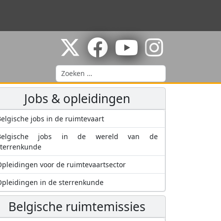
Zoeken
Jobs & opleidingen
elgische jobs in de ruimtevaart
Belgische jobs in de wereld van de
sterrenkunde
pleidingen voor de ruimtevaartsector
pleidingen in de sterrenkunde
Belgische ruimtemissies