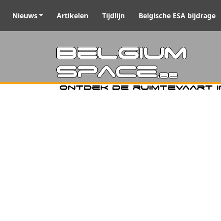
Nieuws
Artikelen
Tijdlijn
Belgische ESA bijdrage
Belgiu
Space
.be
Ontdek de ruimtevaart i