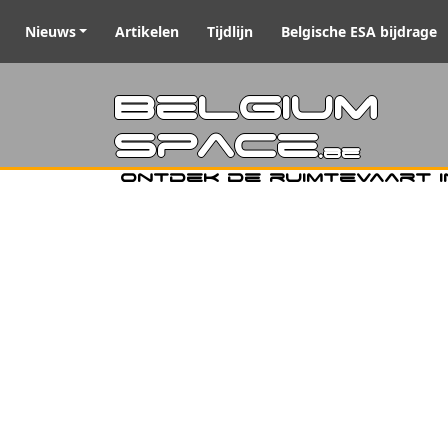
Nieuws
Artikelen
Tijdlijn
Belgische ESA bijdrage
Belgiu
Space
.be
Ontdek de ruimtevaart i