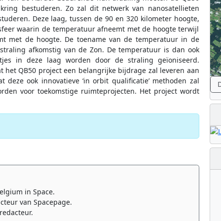
ring bestuderen. Zo zal dit netwerk van nanosatellieten
tuderen. Deze laag, tussen de 90 en 320 kilometer hoogte,
feer waarin de temperatuur afneemt met de hoogte terwijl
emt met de hoogte. De toename van de temperatuur in de
-straling afkomstig van de Zon. De temperatuur is dan ook
ltjes in deze laag worden door de straling geïoniseerd.
 het QB50 project een belangrijke bijdrage zal leveren aan
deze ook innovatieve ‘in orbit qualificatie’ methoden zal
D
rden voor toekomstige ruimteprojecten. Het project wordt
elgium in Space.
cteur van Spacepage.
redacteur.