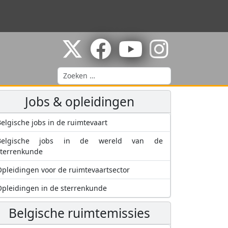
Zoeken
Jobs & opleidingen
elgische jobs in de ruimtevaart
Belgische jobs in de wereld van de
sterrenkunde
pleidingen voor de ruimtevaartsector
pleidingen in de sterrenkunde
Belgische ruimtemissies