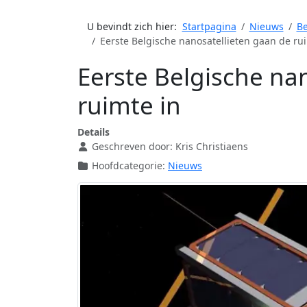
U bevindt zich hier:
Startpagina
Nieuws
Be
Eerste Belgische nanosatellieten gaan de ru
Eerste Belgische na
ruimte in
Details
Geschreven door:
Kris Christiaens
Hoofdcategorie:
Nieuws