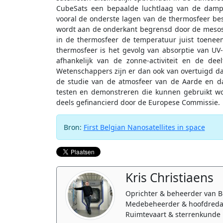
CubeSats een bepaalde luchtlaag van de dampk
vooral de onderste lagen van de thermosfeer bes
wordt aan de onderkant begrensd door de mesos
in de thermosfeer de temperatuur juist toene
thermosfeer is het gevolg van absorptie van UV
afhankelijk van de zonne-activiteit en de dee
Wetenschappers zijn er dan ook van overtuigd dat
de studie van de atmosfeer van de Aarde en dat 
testen en demonstreren die kunnen gebruikt wo
deels gefinancierd door de Europese Commissie.
Bron:
First Belgian Nanosatellites in space
Kris Christiaens
Oprichter & beheerder van B
Medebeheerder & hoofdreda
Ruimtevaart & sterrenkunde 