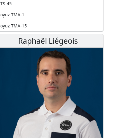
TS-45
Soyuz TMA-1
Soyuz TMA-15
Raphaël Liégeois