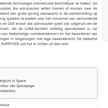
rekende technologie commercieel beschikbaar te maken. Dit
saties die astronauten willen trainen of missies naar de
ekent een grote sprong voorwaarts in de voorbereiding op
urig systeem te bieden voor het simuleren van verminderde
es en DLR ervoor dat astronauten goed zijn uitgerust om de
en. Als de LUNA-faciliteit volledig operationeel is, zal
en van toekomstige ruimteverkenners en het bevorderen van
gingen in omgevingen met lage zwaartekracht. De toekomst
UPPETEER ziet het er lichter uit dan ooit!
elgium in Space.
cteur van Spacepage.
redacteur.
missie