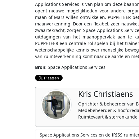
Applications Services is van plan om deze baanb
opent nieuwe mogelijkheden voor andere organi
maan of Mars willen ontwikkelen. PUPPETEER bet
maanverkenning. Door een flexibel, zeer nauwke
zwaartekracht, zorgen Space Applications Servic
uitdagingen van het maanoppervlak aan te kunn
PUPPETEER een centrale rol spelen bij het train
wetenschappelijke kennis over menselijke bewe
van ruimteverkenning komt naar de aarde en met P
Bron:
Space Applications Services
Kris Christiaens
Oprichter & beheerder van B
Medebeheerder & hoofdreda
Ruimtevaart & sterrenkunde 
Space Applications Services en de IRISS ruimte