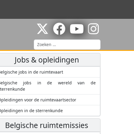
Zoeken
Jobs & opleidingen
elgische jobs in de ruimtevaart
Belgische jobs in de wereld van de
sterrenkunde
pleidingen voor de ruimtevaartsector
pleidingen in de sterrenkunde
Belgische ruimtemissies