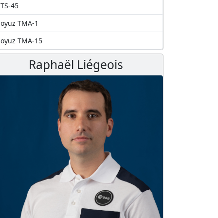
TS-45
Soyuz TMA-1
Soyuz TMA-15
Raphaël Liégeois