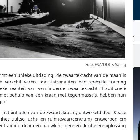
Foto: ESA/DLR-F. Saling
rmt een unieke uitdaging: de zwaartekracht van de maan is
e verschil vereist dat astronauten een speciale training
e realiteit van verminderde zwaartekracht. Traditionele
f met behulp van een kraan met tegenmassa's, hebben hun
gen.
 het ontladen van de zwaartekracht, ontwikkeld door Space
 (het Duitse lucht- en ruimtevaartcentrum), ontworpen om
entraining door een nauwkeurigere en flexibelere oplossing