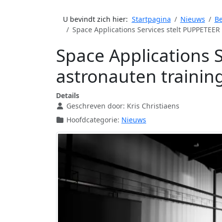
U bevindt zich hier:
Startpagina
Nieuws
Be
Space Applications Services stelt PUPPETEER
Space Applications 
astronauten trainin
Details
Geschreven door:
Kris Christiaens
Hoofdcategorie:
Nieuws