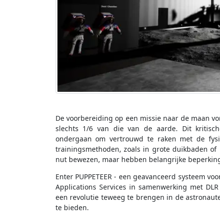
De voorbereiding op een missie naar de maan vo
slechts 1/6 van die van de aarde. Dit kritisch
ondergaan om vertrouwd te raken met de fysiek
trainingsmethoden, zoals in grote duikbaden o
nut bewezen, maar hebben belangrijke beperkin
Enter PUPPETEER - een geavanceerd systeem voor
Applications Services in samenwerking met DLR
een revolutie teweeg te brengen in de astronaut
te bieden.