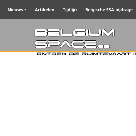
Nieuws
Artikelen
Tijdlijn
Belgische ESA bijdrage
Belgiu
Space
.be
Ontdek de ruimtevaart i