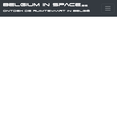
Belgium in Space
.be
Ontdek de ruimtevaart in België