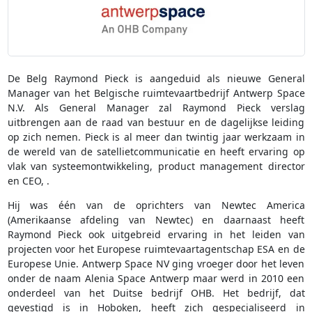
De Belg Raymond Pieck is aangeduid als nieuwe General
Manager van het Belgische ruimtevaartbedrijf Antwerp Space
N.V. Als General Manager zal Raymond Pieck verslag
uitbrengen aan de raad van bestuur en de dagelijkse leiding
op zich nemen. Pieck is al meer dan twintig jaar werkzaam in
de wereld van de satellietcommunicatie en heeft ervaring op
vlak van systeemontwikkeling, product management director
en CEO, .
Hij was één van de oprichters van Newtec America
(Amerikaanse afdeling van Newtec) en daarnaast heeft
Raymond Pieck ook uitgebreid ervaring in het leiden van
projecten voor het Europese ruimtevaartagentschap ESA en de
Europese Unie. Antwerp Space NV ging vroeger door het leven
onder de naam Alenia Space Antwerp maar werd in 2010 een
onderdeel van het Duitse bedrijf OHB. Het bedrijf, dat
gevestigd is in Hoboken, heeft zich gespecialiseerd in