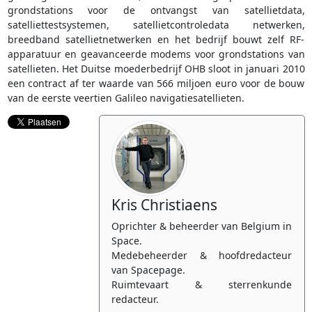
grondstations voor de ontvangst van satellietdata,
satelliettestsystemen, satellietcontroledata netwerken,
breedband satellietnetwerken en het bedrijf bouwt zelf RF-
apparatuur en geavanceerde modems voor grondstations van
satellieten. Het Duitse moederbedrijf OHB sloot in januari 2010
een contract af ter waarde van 566 miljoen euro voor de bouw
van de eerste veertien Galileo navigatiesatellieten.
Kris Christiaens
Oprichter & beheerder van Belgium in
Space.
Medebeheerder & hoofdredacteur
van Spacepage.
Ruimtevaart & sterrenkunde
redacteur.