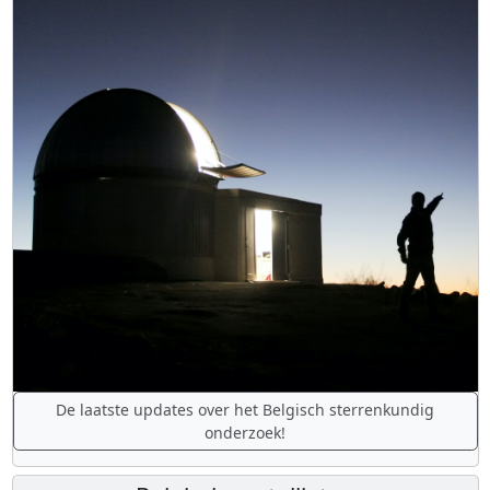
De laatste updates over het Belgisch sterrenkundig
onderzoek!