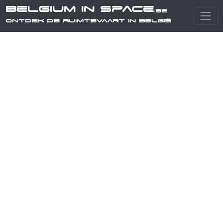
Belgium in Space
.be
Ontdek de ruimtevaart in België