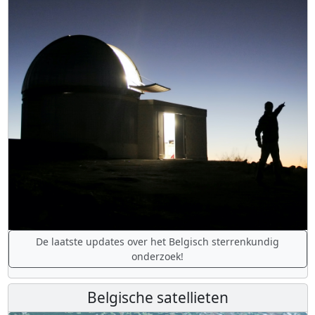
De laatste updates over het Belgisch sterrenkundig
onderzoek!
Belgische satellieten