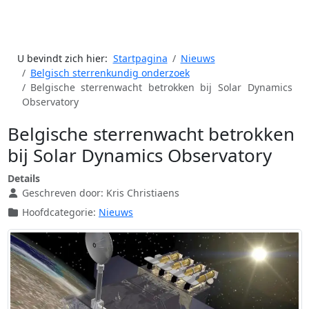
U bevindt zich hier:
Startpagina
Nieuws
Belgisch sterrenkundig onderzoek
Belgische sterrenwacht betrokken bij Solar Dynamics
Observatory
Belgische sterrenwacht betrokken
bij Solar Dynamics Observatory
Details
Geschreven door:
Kris Christiaens
Hoofdcategorie:
Nieuws