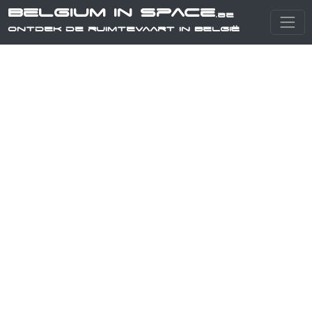
Belgium in Space
.be
Ontdek de ruimtevaart in België