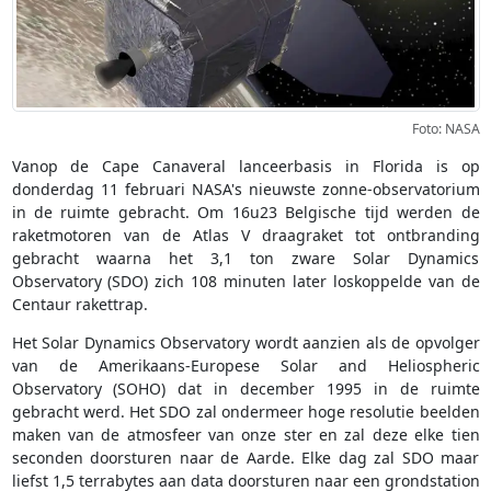
Foto: NASA
Vanop de Cape Canaveral lanceerbasis in Florida is op
donderdag 11 februari NASA's nieuwste zonne-observatorium
in de ruimte gebracht. Om 16u23 Belgische tijd werden de
raketmotoren van de Atlas V draagraket tot ontbranding
gebracht waarna het 3,1 ton zware Solar Dynamics
Observatory (SDO) zich 108 minuten later loskoppelde van de
Centaur rakettrap.
Het Solar Dynamics Observatory wordt aanzien als de opvolger
van de Amerikaans-Europese Solar and Heliospheric
Observatory (SOHO) dat in december 1995 in de ruimte
gebracht werd. Het SDO zal ondermeer hoge resolutie beelden
maken van de atmosfeer van onze ster en zal deze elke tien
seconden doorsturen naar de Aarde. Elke dag zal SDO maar
liefst 1,5 terrabytes aan data doorsturen naar een grondstation