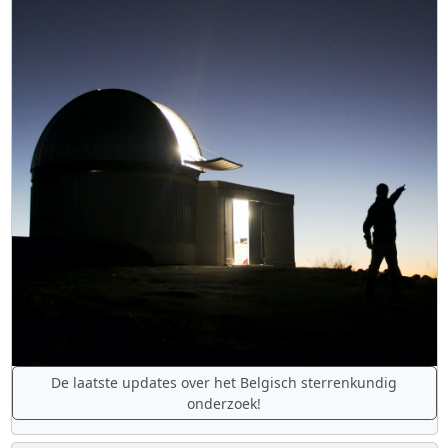
De laatste updates over het Belgisch sterrenkundig
onderzoek!