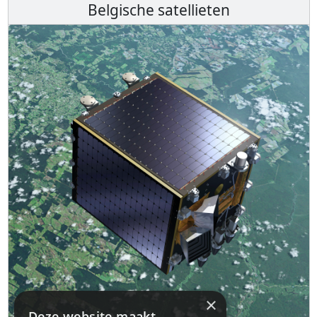
Belgische satellieten
×
Deze website maakt