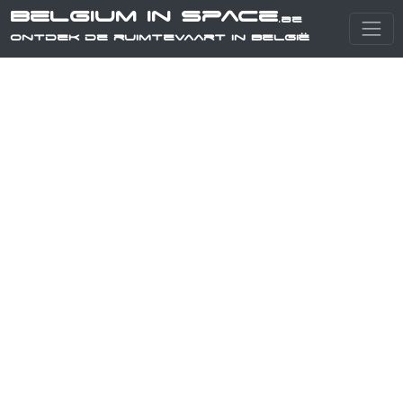
Belgium in Space
.be
Ontdek de ruimtevaart in België