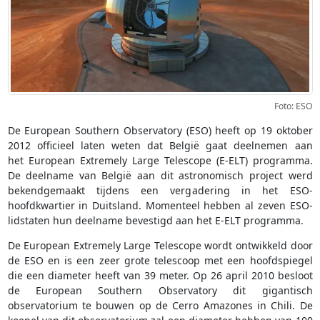
Foto: ESO
De European Southern Observatory (ESO) heeft op 19 oktober
2012 officieel laten weten dat België gaat deelnemen aan
het European Extremely Large Telescope (E-ELT) programma.
De deelname van België aan dit astronomisch project werd
bekendgemaakt tijdens een vergadering in het ESO-
hoofdkwartier in Duitsland. Momenteel hebben al zeven ESO-
lidstaten hun deelname bevestigd aan het E-ELT programma.
De European Extremely Large Telescope wordt ontwikkeld door
de ESO en is een zeer grote telescoop met een hoofdspiegel
die een diameter heeft van 39 meter. Op 26 april 2010 besloot
de European Southern Observatory dit gigantisch
observatorium te bouwen op de Cerro Amazones in Chili. De