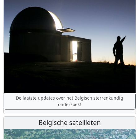
De laatste updates over het Belgisch sterrenkundig
onderzoek!
Belgische satellieten