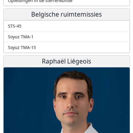
Opleidingen in de sterrenkunde
Belgische ruimtemissies
STS-45
Soyuz TMA-1
Soyuz TMA-15
Raphaël Liégeois