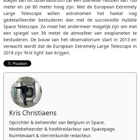
koepel van dit observatorium zal een diameter hebben van 100
meter en zal 80 meter hoog zijn. Met de European Extremely
Large Telescope willen astronomen het heelal nog
gedetailleerder bestuderen dan met de succesvolle Hubble
Space Telescope. Zo moet het ondermeer mogelijk zijn om met
een spiegel van 39 meter de atmosfeer van exoplaneten te
bestuderen. De bouw van het observatorium start in 2013 en
verwacht wordt dat de European Extremely Large Telescope in
2018 zijn 'first light' kan krijgen.
Kris Christiaens
Oprichter & beheerder van Belgium in Space.
Medebeheerder & hoofdredacteur van Spacepage.
Ruimtevaart & sterrenkunde redacteur.