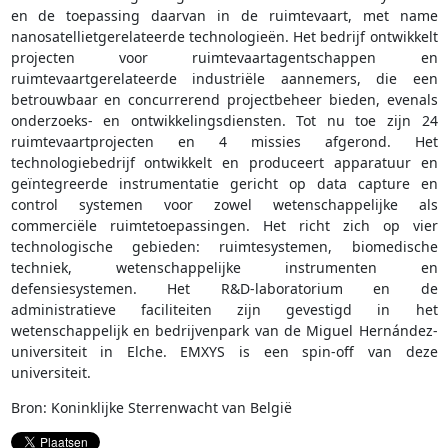
en de toepassing daarvan in de ruimtevaart, met name
nanosatellietgerelateerde technologieën. Het bedrijf ontwikkelt
projecten voor ruimtevaartagentschappen en
ruimtevaartgerelateerde industriële aannemers, die een
betrouwbaar en concurrerend projectbeheer bieden, evenals
onderzoeks- en ontwikkelingsdiensten. Tot nu toe zijn 24
ruimtevaartprojecten en 4 missies afgerond. Het
technologiebedrijf ontwikkelt en produceert apparatuur en
geïntegreerde instrumentatie gericht op data capture en
control systemen voor zowel wetenschappelijke als
commerciële ruimtetoepassingen. Het richt zich op vier
technologische gebieden: ruimtesystemen, biomedische
techniek, wetenschappelijke instrumenten en
defensiesystemen. Het R&D-laboratorium en de
administratieve faciliteiten zijn gevestigd in het
wetenschappelijk en bedrijvenpark van de Miguel Hernández-
universiteit in Elche. EMXYS is een spin-off van deze
universiteit.
Bron: Koninklijke Sterrenwacht van België