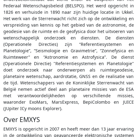
Federaal Wetenschapsbeleid (BELSPO). Het werd opgericht in
1826 en verhuisde in 1890 naar zijn huidige locatie in Ukkel.
Het werk van de Sterrenwacht richt zich op de ontwikkeling en
verspreiding van kennis op het gebied van de astronomie, de
geodesie van de ruimte en de geofysica door het uitvoeren van
wetenschappelijk onderzoek en diensten. De diensten
(Operationele Directies) zijn “Referentiesystemen en
Planetologie”, “Seismologie en Gravimetrie”, “Zonnefysica en
Ruimteweer” en “Astronomie en Astrofysica”. De dienst
(Operationele Directie) "Referentiesystemen en Planetologie"
doet onderzoek naar onderwerpen als ruimtegeodesie,
planetaire wetenschap, aardrotatie, GNSS en de realisatie van
de tijd. Wetenschappers van de Koninklijke Sterrenwacht van
België nemen actief deel aan planetaire missies van de ESA
met verantwoordelijkheden op verschillende missies,
waaronder ExoMars, MarsExpress, BepiColombo en JUICE
(JUpiter ICy moons Explorer).
Over EMXYS
EMXYS is opgericht in 2007 en heeft meer dan 13 jaar ervaring
in de ontwikkeling van geavanceerde elektronische systemen