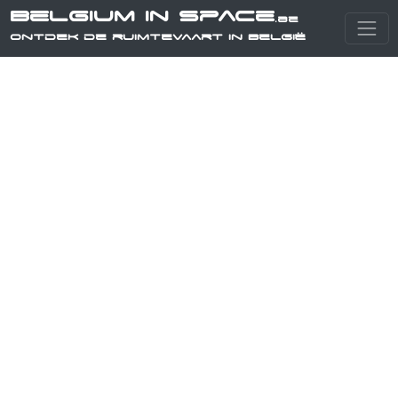
Belgium in Space
.be
Ontdek de ruimtevaart in België