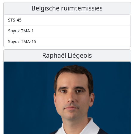
Belgische ruimtemissies
STS-45
Soyuz TMA-1
Soyuz TMA-15
Raphaël Liégeois