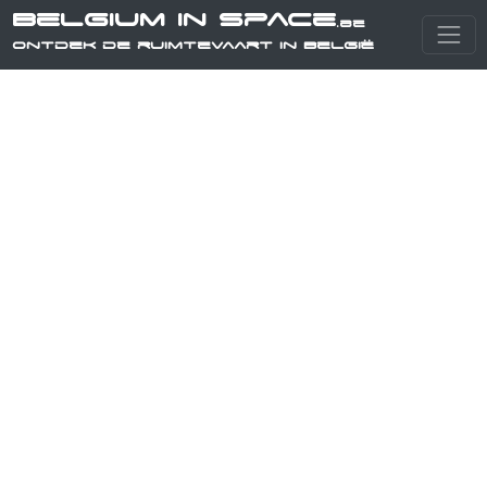
Belgium in Space
.be
Ontdek de ruimtevaart in België