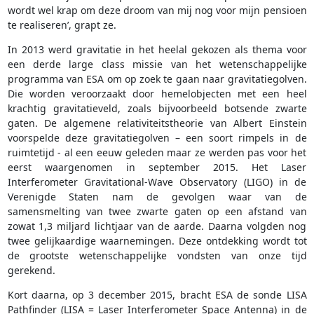
wordt wel krap om deze droom van mij nog voor mijn pensioen
te realiseren’, grapt ze.
In 2013 werd gravitatie in het heelal gekozen als thema voor
een derde large class missie van het wetenschappelijke
programma van ESA om op zoek te gaan naar gravitatiegolven.
Die worden veroorzaakt door hemelobjecten met een heel
krachtig gravitatieveld, zoals bijvoorbeeld botsende zwarte
gaten. De algemene relativiteitstheorie van Albert Einstein
voorspelde deze gravitatiegolven – een soort rimpels in de
ruimtetijd - al een eeuw geleden maar ze werden pas voor het
eerst waargenomen in september 2015. Het Laser
Interferometer Gravitational-Wave Observatory (LIGO) in de
Verenigde Staten nam de gevolgen waar van de
samensmelting van twee zwarte gaten op een afstand van
zowat 1,3 miljard lichtjaar van de aarde. Daarna volgden nog
twee gelijkaardige waarnemingen. Deze ontdekking wordt tot
de grootste wetenschappelijke vondsten van onze tijd
gerekend.
Kort daarna, op 3 december 2015, bracht ESA de sonde LISA
Pathfinder (LISA = Laser Interferometer Space Antenna) in de