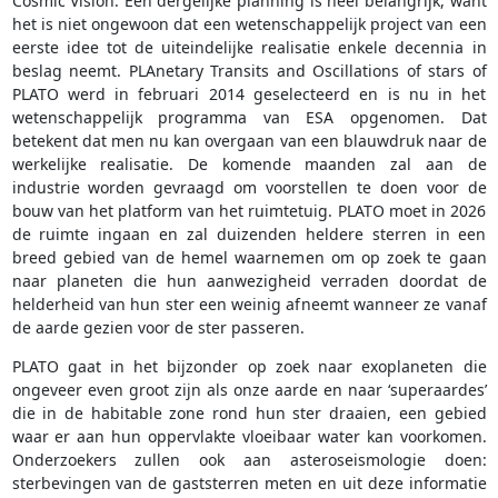
Cosmic Vision. Een dergelijke planning is heel belangrijk, want
het is niet ongewoon dat een wetenschappelijk project van een
eerste idee tot de uiteindelijke realisatie enkele decennia in
beslag neemt. PLAnetary Transits and Oscillations of stars of
PLATO werd in februari 2014 geselecteerd en is nu in het
wetenschappelijk programma van ESA opgenomen. Dat
betekent dat men nu kan overgaan van een blauwdruk naar de
werkelijke realisatie. De komende maanden zal aan de
industrie worden gevraagd om voorstellen te doen voor de
bouw van het platform van het ruimtetuig. PLATO moet in 2026
de ruimte ingaan en zal duizenden heldere sterren in een
breed gebied van de hemel waarnemen om op zoek te gaan
naar planeten die hun aanwezigheid verraden doordat de
helderheid van hun ster een weinig afneemt wanneer ze vanaf
de aarde gezien voor de ster passeren.
PLATO gaat in het bijzonder op zoek naar exoplaneten die
ongeveer even groot zijn als onze aarde en naar ‘superaardes’
die in de habitable zone rond hun ster draaien, een gebied
waar er aan hun oppervlakte vloeibaar water kan voorkomen.
Onderzoekers zullen ook aan asteroseismologie doen:
sterbevingen van de gaststerren meten en uit deze informatie