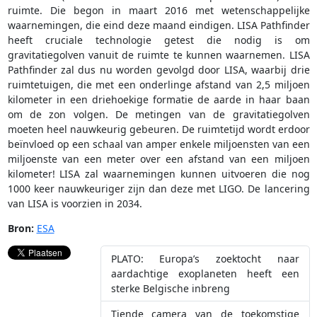
ruimte. Die begon in maart 2016 met wetenschappelijke
waarnemingen, die eind deze maand eindigen. LISA Pathfinder
heeft cruciale technologie getest die nodig is om
gravitatiegolven vanuit de ruimte te kunnen waarnemen. LISA
Pathfinder zal dus nu worden gevolgd door LISA, waarbij drie
ruimtetuigen, die met een onderlinge afstand van 2,5 miljoen
kilometer in een driehoekige formatie de aarde in haar baan
om de zon volgen. De metingen van de gravitatiegolven
moeten heel nauwkeurig gebeuren. De ruimtetijd wordt erdoor
beïnvloed op een schaal van amper enkele miljoensten van een
miljoenste van een meter over een afstand van een miljoen
kilometer! LISA zal waarnemingen kunnen uitvoeren die nog
1000 keer nauwkeuriger zijn dan deze met LIGO. De lancering
van LISA is voorzien in 2034.
Bron:
ESA
PLATO: Europa’s zoektocht naar
aardachtige exoplaneten heeft een
sterke Belgische inbreng
Tiende camera van de toekomstige