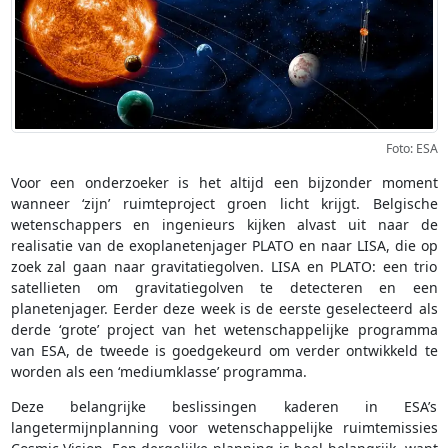
Foto: ESA
Voor een onderzoeker is het altijd een bijzonder moment
wanneer ‘zijn’ ruimteproject groen licht krijgt. Belgische
wetenschappers en ingenieurs kijken alvast uit naar de
realisatie van de exoplanetenjager PLATO en naar LISA, die op
zoek zal gaan naar gravitatiegolven. LISA en PLATO: een trio
satellieten om gravitatiegolven te detecteren en een
planetenjager. Eerder deze week is de eerste geselecteerd als
derde ‘grote’ project van het wetenschappelijke programma
van ESA, de tweede is goedgekeurd om verder ontwikkeld te
worden als een ‘mediumklasse’ programma.
Deze belangrijke beslissingen kaderen in ESA’s
langetermijnplanning voor wetenschappelijke ruimtemissies