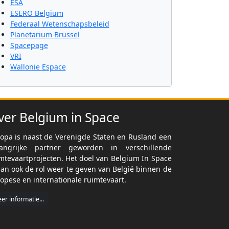
ESA
ESERO Belgium
Federaal Wetenschapsbeleid
Planetarium Brussel
Spacepage
VRI
Wallonie Espace
ver Belgium in Space
opa is naast de Verenigde Staten en Rusland een
langrijke partner geworden in verschillende
mtevaartprojecten. Het doel van Belgium In Space
dan ook de rol weer te geven van België binnen de
opese en internationale ruimtevaart.
er informatie...