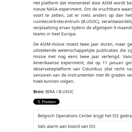
Het platform dat momenteel door ASIM wordt be
nieuw NASA-experiment. Om de vruchtbare waar
voort te zetten, zat er niets anders op dan he
ruimtecontrolecentrum (B.USOC), verantwoordeli
verplaatsing ervan tijdens de afgelopen 9 maande
teams in heel Europa.
De ASIM-missie moest twee jaar duren, maar ge
uitstekende wetenschappelijke publicaties die zij
missie met nog eens twee jaar verlengd. Vand
Amerikaanse experiment, dat op 11 januari geï
observatieplatform van Columbus (dat recht naa
sensoren van de instrumenten met 90 graden ve
hoek kunnen volgen.
Bron:
BIRA / B.USOC
Belgisch Operations Center krijgt het ISS gedra
Vals alarm aan boord van ISS