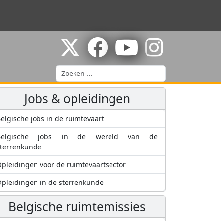
Zoeken
Jobs & opleidingen
elgische jobs in de ruimtevaart
Belgische jobs in de wereld van de
sterrenkunde
pleidingen voor de ruimtevaartsector
pleidingen in de sterrenkunde
Belgische ruimtemissies