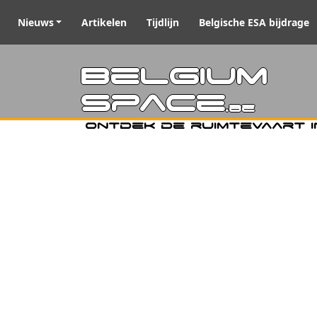
Nieuws
Artikelen
Tijdlijn
Belgische ESA bijdrage
Belgiu
Space
.be
Ontdek de ruimtevaart i