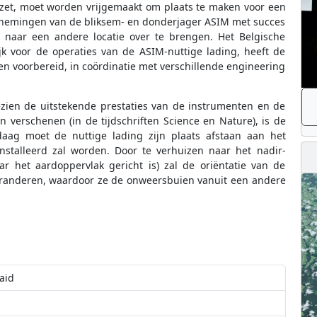
zet, moet worden vrijgemaakt om plaats te maken voor een
nemingen van de bliksem- en donderjager ASIM met succes
t naar een andere locatie over te brengen. Het Belgische
jk voor de operaties van de ASIM-nuttige lading, heeft de
n voorbereid, in coördinatie met verschillende engineering
zien de uitstekende prestaties van de instrumenten en de
n verschenen (in de tijdschriften Science en Nature), is de
aag moet de nuttige lading zijn plaats afstaan aan het
nstalleerd zal worden. Door te verhuizen naar het nadir-
r het aardoppervlak gericht is) zal de oriëntatie van de
randeren, waardoor ze de onweersbuien vanuit een andere
aid