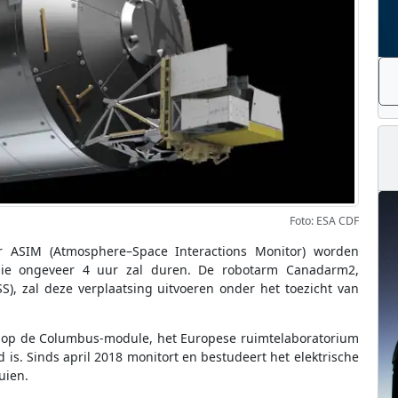
Foto: ESA CDF
r ASIM (Atmosphere–Space Interactions Monitor) worden
it die ongeveer 4 uur zal duren. De robotarm Canadarm2,
SS), zal deze verplaatsing uitvoeren onder het toezicht van
en op de Columbus-module, het Europese ruimtelaboratorium
d is. Sinds april 2018 monitort en bestudeert het elektrische
uien.