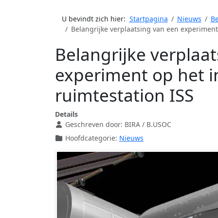
U bevindt zich hier:
Startpagina
Nieuws
Be
Belangrijke verplaatsing van een experiment 
Belangrijke verplaa
experiment op het i
ruimtestation ISS
Details
Geschreven door:
BIRA / B.USOC
Hoofdcategorie:
Nieuws