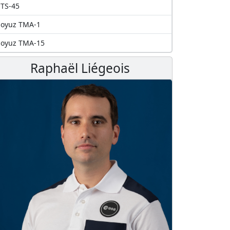
TS-45
Soyuz TMA-1
Soyuz TMA-15
Raphaël Liégeois