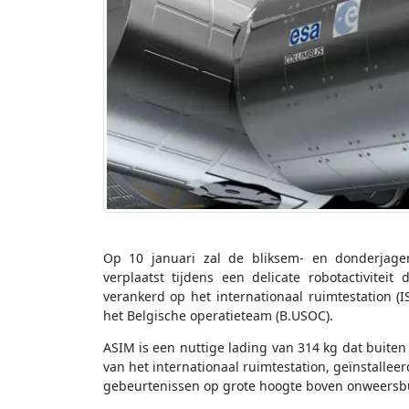
Op 10 januari zal de bliksem- en donderjage
verplaatst tijdens een delicate robotactivite
verankerd op het internationaal ruimtestation (I
het Belgische operatieteam (B.USOC).
ASIM is een nuttige lading van 314 kg dat buit
van het internationaal ruimtestation, geïnstalleer
gebeurtenissen op grote hoogte boven onweersb