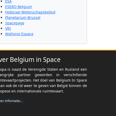
ESA
ESERO Belgium
Federaal Wetenschapsbeleid
Planetarium Brussel
Spacepage
VRI
Wallonie Espace
ver Belgium in Space
opa is naast de Verenigde Staten en Rusland een
langrijke partner geworden in verschillende
mtevaartprojecten. Het doel van Belgium In Space
dan ook de rol weer te geven van België binnen de
opese en internationale ruimtevaart.
er informatie...