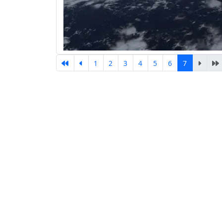
1
2
3
4
5
6
7