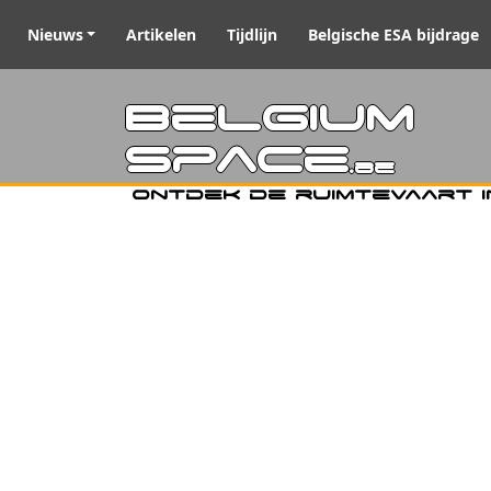
Nieuws
Artikelen
Tijdlijn
Belgische ESA bijdrage
Belgiu
Space
.be
Ontdek de ruimtevaart i