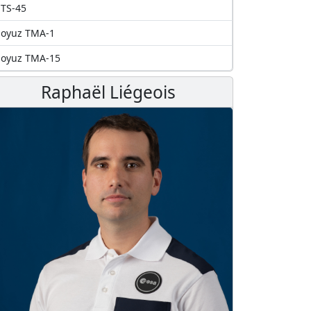
TS-45
Soyuz TMA-1
Soyuz TMA-15
Raphaël Liégeois