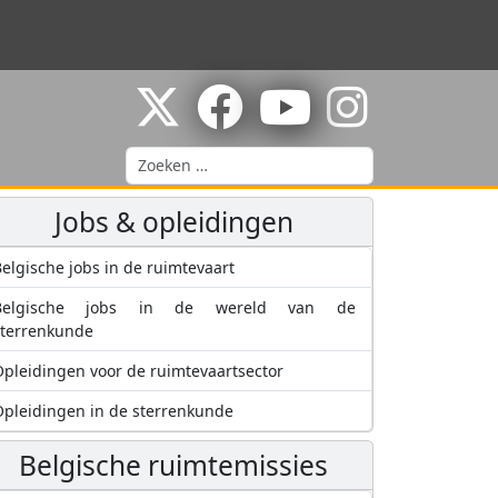
Zoeken
Jobs & opleidingen
elgische jobs in de ruimtevaart
Belgische jobs in de wereld van de
sterrenkunde
pleidingen voor de ruimtevaartsector
pleidingen in de sterrenkunde
Belgische ruimtemissies