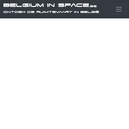
Belgium in Space
.be
Ontdek de ruimtevaart in België