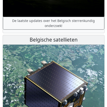
De laatste updates over het Belgisch sterrenkundig
onderzoek!
Belgische satellieten