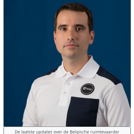
De laatste updates over de Belgische ruimtevaarder