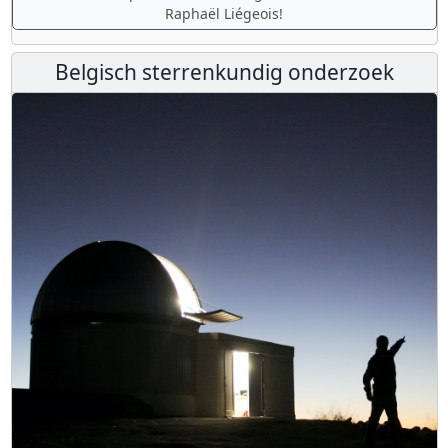
Raphaël Liégeois!
Belgisch sterrenkundig onderzoek