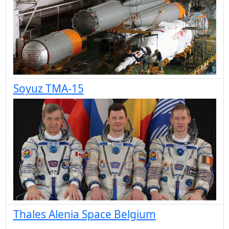
Soyuz TMA-15
Thales Alenia Space Belgium