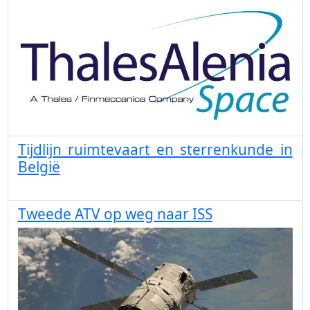
Tijdlijn ruimtevaart en sterrenkunde in
België
Tweede ATV op weg naar ISS