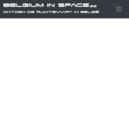
Belgium in Space
.be
Ontdek de ruimtevaart in België