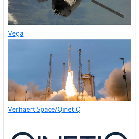
Vega
Verhaert Space/QinetiQ