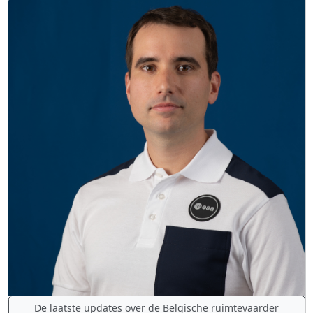
De laatste updates over de Belgische ruimtevaarder