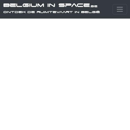
Belgium in Space
.be
Ontdek de ruimtevaart in België