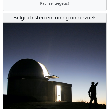
Raphaël Liégeois!
Belgisch sterrenkundig onderzoek