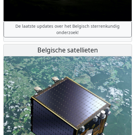
De laatste updates over het Belgisch sterrenkundig
onderzoek!
Belgische satellieten