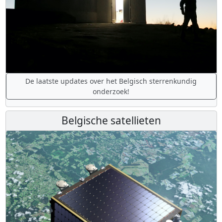
De laatste updates over het Belgisch sterrenkundig
onderzoek!
Belgische satellieten