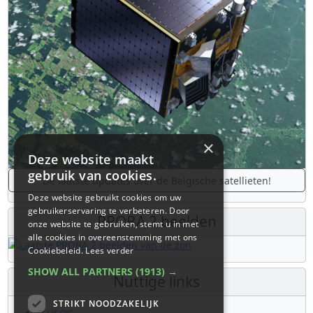
×
Deze website maakt
gebruik van cookies.
De laatste updates over de Belgische satellieten!
Deze website gebruikt cookies om uw
gebruikerservaring te verbeteren. Door
PROBA 2 beelden
onze website te gebruiken, stemt u in met
alle cookies in overeenstemming met ons
Cookiebeleid.
Lees verder
SHOW ALL PARTNERS
(1913) →
Nuttige links
STRIKT NOODZAKELIJK