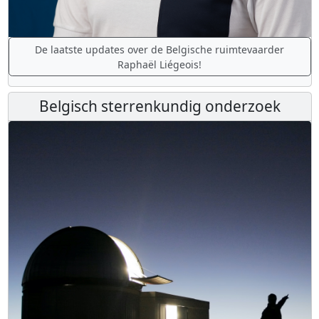
De laatste updates over de Belgische ruimtevaarder
Raphaël Liégeois!
Belgisch sterrenkundig onderzoek