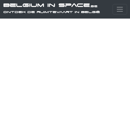
Belgium in Space
.be
Ontdek de ruimtevaart in België