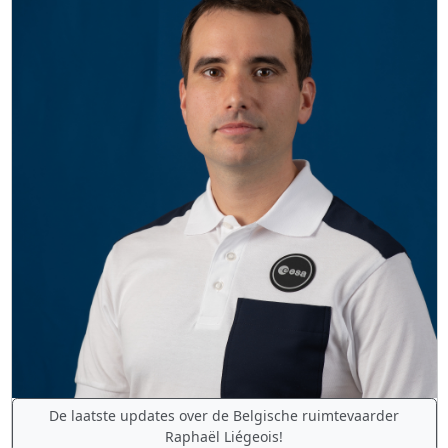
De laatste updates over de Belgische ruimtevaarder
Raphaël Liégeois!