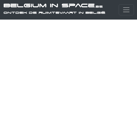
Belgium in Space
.be
Ontdek de ruimtevaart in België