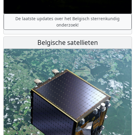
De laatste updates over het Belgisch sterrenkundig
onderzoek!
Belgische satellieten