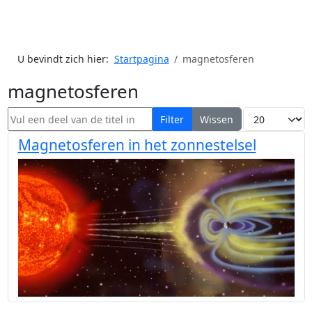
U bevindt zich hier:
Startpagina
magnetosferen
magnetosferen
Vul een deel van de titel in
Toon #
Filter
Wissen
Magnetosferen in het zonnestelsel