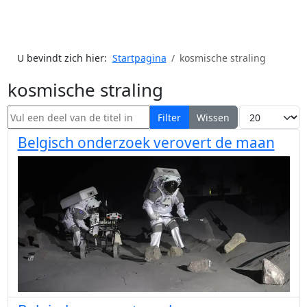
U bevindt zich hier:
Startpagina
kosmische straling
kosmische straling
Vul een deel van de titel in
Toon #
Filter
Wissen
Belgisch onderzoek verovert de maan