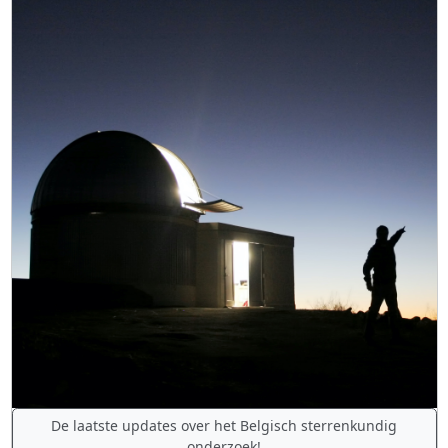
De laatste updates over het Belgisch sterrenkundig
onderzoek!