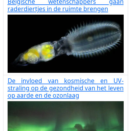
Belgische wetenschappers gaan
raderdiertjes in de ruimte brengen
De invloed van kosmische en UV-
straling op de gezondheid van het leven
op aarde en de ozonlaag