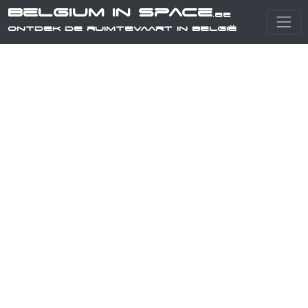
Belgium in Space
.be
Ontdek de ruimtevaart in België