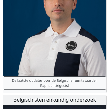
De laatste updates over de Belgische ruimtevaarder
Raphaël Liégeois!
Belgisch sterrenkundig onderzoek