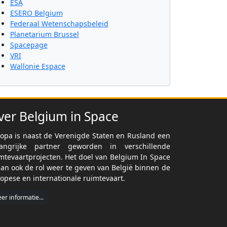
ESA
ESERO Belgium
Federaal Wetenschapsbeleid
Planetarium Brussel
Spacepage
VRI
Wallonie Espace
ver Belgium in Space
opa is naast de Verenigde Staten en Rusland een
langrijke partner geworden in verschillende
mtevaartprojecten. Het doel van Belgium In Space
dan ook de rol weer te geven van België binnen de
opese en internationale ruimtevaart.
er informatie...