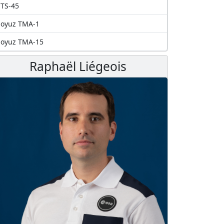
TS-45
Soyuz TMA-1
Soyuz TMA-15
Raphaël Liégeois