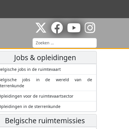
Zoeken
Jobs & opleidingen
elgische jobs in de ruimtevaart
Belgische jobs in de wereld van de
sterrenkunde
pleidingen voor de ruimtevaartsector
pleidingen in de sterrenkunde
Belgische ruimtemissies