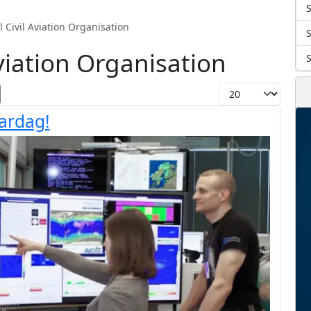
S
l Civil Aviation Organisation
Aviation Organisation
Toon #
aardag!