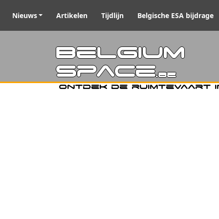
Nieuws
Artikelen
Tijdlijn
Belgische ESA bijdrage
Belgiu
Space
.be
Ontdek de ruimtevaart i