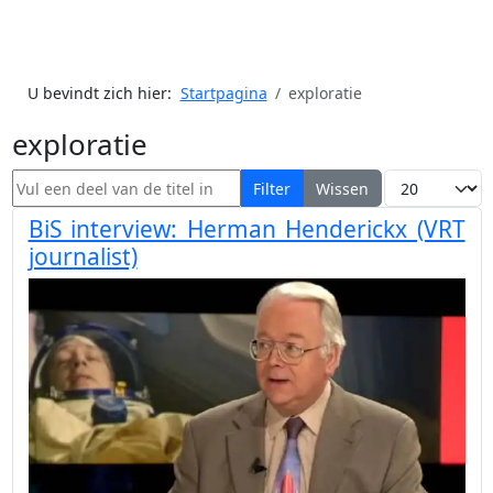
U bevindt zich hier:
Startpagina
exploratie
exploratie
Vul een deel van de titel in
Toon #
Filter
Wissen
BiS interview: Herman Henderickx (VRT
journalist)