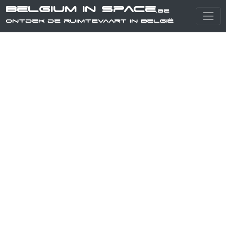
Belgium in Space
.be
Ontdek de ruimtevaart in België