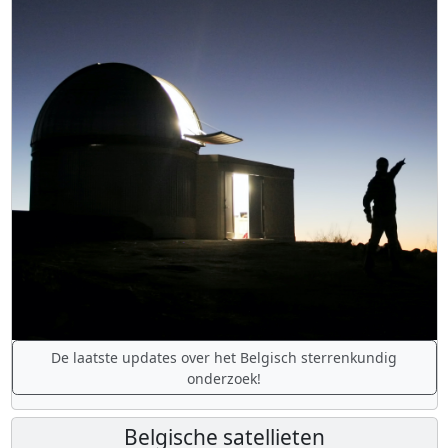
De laatste updates over het Belgisch sterrenkundig
onderzoek!
Belgische satellieten