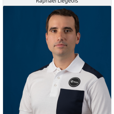
Raphaël Liégeois