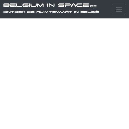
Belgium in Space
.be
Ontdek de ruimtevaart in België