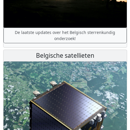
De laatste updates over het Belgisch sterrenkundig
onderzoek!
Belgische satellieten