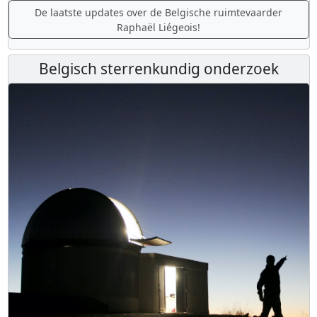
De laatste updates over de Belgische ruimtevaarder
Raphaël Liégeois!
Belgisch sterrenkundig onderzoek