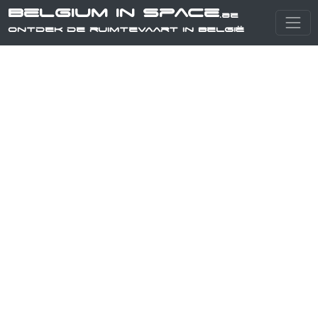
Belgium in Space
.be
Ontdek de ruimtevaart in België