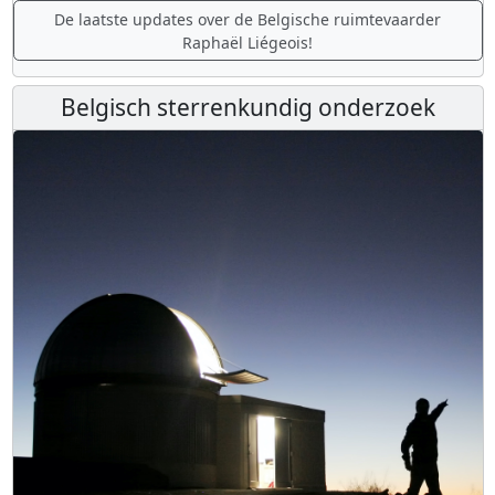
De laatste updates over de Belgische ruimtevaarder
Raphaël Liégeois!
Belgisch sterrenkundig onderzoek