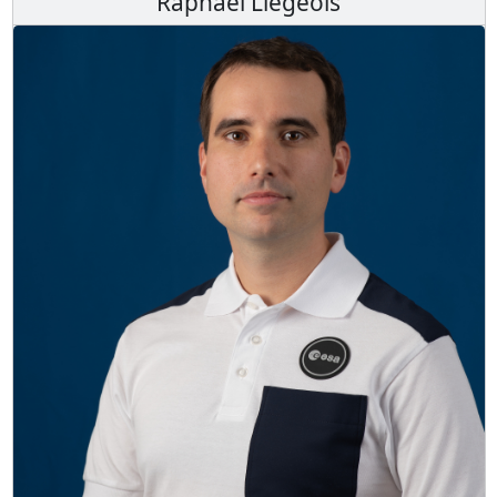
Raphaël Liégeois