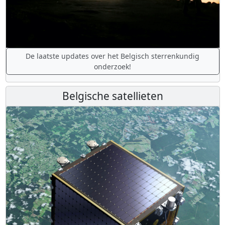
De laatste updates over het Belgisch sterrenkundig
onderzoek!
Belgische satellieten