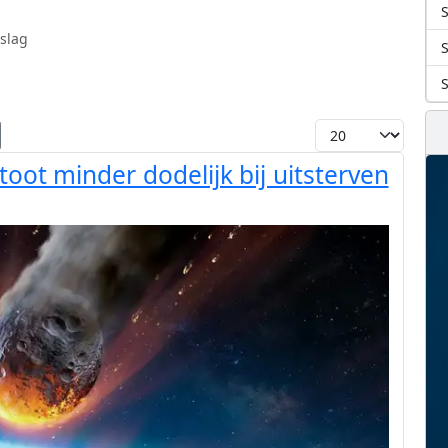
S
slag
Toon #
toot minder dodelijk bij uitsterven