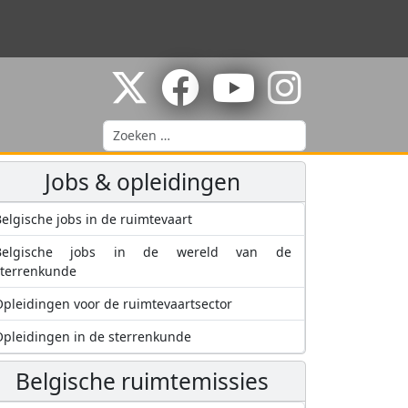
Zoeken
Jobs & opleidingen
elgische jobs in de ruimtevaart
Belgische jobs in de wereld van de
sterrenkunde
pleidingen voor de ruimtevaartsector
pleidingen in de sterrenkunde
Belgische ruimtemissies