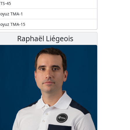
TS-45
Soyuz TMA-1
Soyuz TMA-15
Raphaël Liégeois