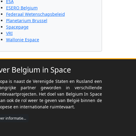
ESA
ESERO Belgium
Federaal Wetenschapsbeleid
Planetarium Brussel
Spacepage
VRI
Wallonie Espace
ver Belgium in Space
opa is naast de Verenigde Staten en Rusland een
langrijke partner geworden in verschillende
mtevaartprojecten. Het doel van Belgium In Space
dan ook de rol weer te geven van België binnen de
opese en internationale ruimtevaart.
er informatie...