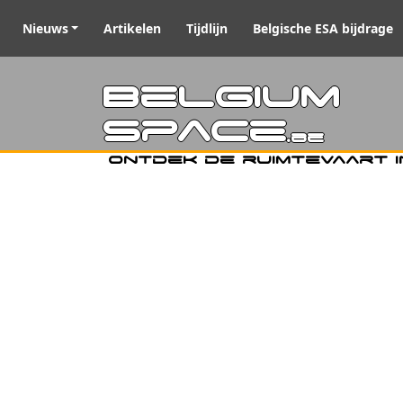
Nieuws
Artikelen
Tijdlijn
Belgische ESA bijdrage
Belgiu
Space
.be
Ontdek de ruimtevaart i